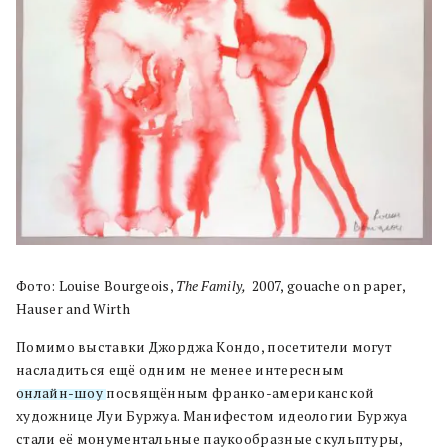
Фото: Louise Bourgeois,
The Family,
2007, gouache on paper,
Hauser and Wirth
Помимо выставки Джорджа Кондо, посетители могут
насладиться ещё одним не менее интересным
онлайн-шоу
посвящённым франко-американской
художнице Луи Буржуа. Манифестом идеологии Буржуа
стали её монументальные паукообразные скульптуры,