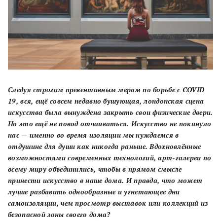
Следуя строгим превентивным мерам по борьбе с COVID
19, вся, ещё совсем недавно бушующая, лондонская сцена
искусства была вынуждена закрыть свои физические двери.
Но это ещё не повод отчаиваться. Искусство не покинуло
нас — именно во время изоляции мы нуждаемся в
отдушине для души как никогда раньше. Вдохновлённые
возможностями современных технологий, арт-галереи по
всему миру объединились, чтобы в прямом смысле
принести искусство в наше дома. И правда, что может
лучше разбавить однообразные и угнетающее дни
самоизоляции, чем просмотр выставок или коллекций из
безопасной зоны своего дома?