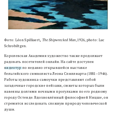
Фото: Léon Spilliaert
,
The Shipwrecked Man,
1926, photo: Luc
Schrobiltgen.
Королевская Академия художество также продолжает
радовать посетителей онлайн. На сайте доступен
видеотур
по недавно открывшейся выставке
бельгийского символиста Леона Спиллиарта (1881–1946).
Работы художника-самоучки представляют собой
загадочные городские пейзажи, сюжеты которых были
навеяны долгими ночными прогулками по его родному
городу Остенде. Вдохновлённый философией Ницше, он
стремится исследовать сложную природу человеческой
души.