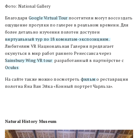
Фото: National Gallery
Благодаря
Google Virtual Tour
посетители могут воссоздать
ощущение прогулки по галерее в реальном времени. Для
более детально изучения полотен доступен
виртуальный тур по 18 комнатам-экспозициям.
Любителям VR Национальная Галерия предлагает
окунуться в мир работ раннего Ренессанса через
Sainsbury Wing VR tour
, разработанный в партнёрстве с
Oculus
.
На сайте также можно посмотреть
фильм
о реставрации
полотна Яна Ван Эйка «Конный портрет Чарльза».
Natural History Museum