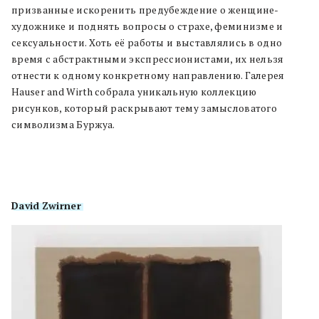
призванные искоренить предубеждение о женщине-
художнике и поднять вопросы о страхе, феминизме и
сексуальности. Хоть её работы и выставлялись в одно
время с абстрактными экспрессионистами, их нельзя
отнести к одному конкретному направлению. Галерея
Hauser and Wirth собрала уникальную коллекцию
рисунков, который раскрывают тему замысловатого
символизма Буржуа.
David
Zwirner