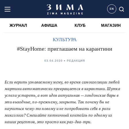
EN
ЖУРНАЛ
АФИША
КЛУБ
МАГАЗИН
КУЛЬТУРА
#StayHome: приглашаем на карантини
03.04.2020
РЕДАКЦИЯ
Если верить узнаваемому мему, во время самоизоляции любой
мартини автоматически превращается в карантини. Шутка
успела устареть, а вот идея актуальная — лондонские бары в
эти выходные, по-прежнему, закрыты. Так почему бы не
научиться чему-то новому и не попробовать себя в роли
миксолога? Смешайте пятничный коктейль по одному из
наших рецептов, это просто как раз-два-три.