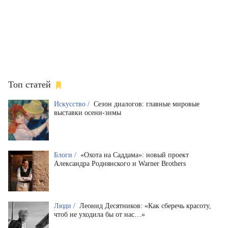
Топ статей
Искусство /
Сезон диалогов: главные мировые
выставки осени-зимы
Блоги /
«Охота на Саддама»: новый проект
Александра Роднянского и Warner Brothers
Люди /
Леонид Десятников: «Как сберечь красоту,
чтоб не уходила бы от нас…»