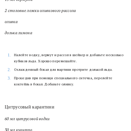
2 столовые ложки оливкового рассола
оливка
долька лимона
Налейте водку, вермут и рассол в шейкер и добавьте несколько
кубиков льда. Хорошо перемешайте.
Охлажденный бокал для мартини протрите долькой льда.
Процедив при помощи специального ситечка, перелейте
коктейль в бокал. Добавьте оливку.
Цитрусовый карантини
60 мл цитрусовой водки
30 мл куантро