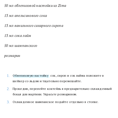
50 мл облепиховой настойки из Zima
13 мл апельсинового сока
13 мл ванильного сахарного сиропа
13 мл сока лайм
50 мл шампанского
розмарин
Облепиховую настойку
, сок, сироп и сок лайма положите в
шейкер со льдом и тщательно перемешайте.
Процедив, перелейте коктейль в предварительно охлажденный
бокал для мартини. Украсьте розмарином.
Охлажденное шампанское подайте отдельно в стопке.