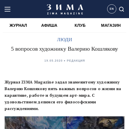
EN
ЖУРНАЛ
АФИША
КЛУБ
МАГАЗИН
ЛЮДИ
5 вопросов художнику Валерию Кошлякову
19.05.2020
РЕДАКЦИЯ
Журнал ZIMA Magazine задал знаменитому художнику
Валерию Кошлякову пять важных вопросов о жизни на
карантине, работе и будущем арт-мира. С
удовольствием делимся его философскими
рассуждениями.