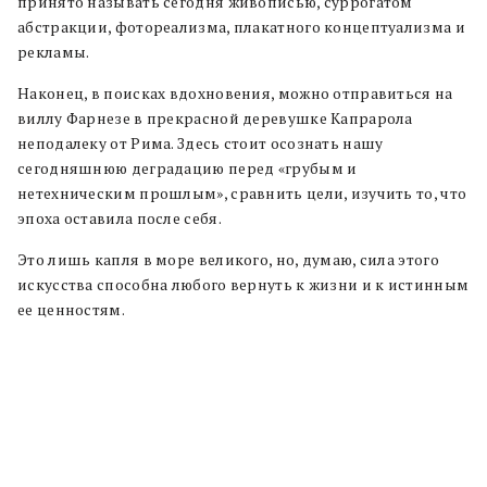
принято называть сегодня живописью, суррогатом
абстракции, фотореализма, плакатного концептуализма и
рекламы.
Наконец, в поисках вдохновения, можно отправиться на
виллу Фарнезе в прекрасной деревушке Капрарола
неподалеку от Рима. Здесь стоит осознать нашу
сегодняшнюю деградацию перед «грубым и
нетехническим прошлым», сравнить цели, изучить то, что
эпоха оставила после себя.
Это лишь капля в море великого, но, думаю, сила этого
искусства способна любого вернуть к жизни и к истинным
ее ценностям.