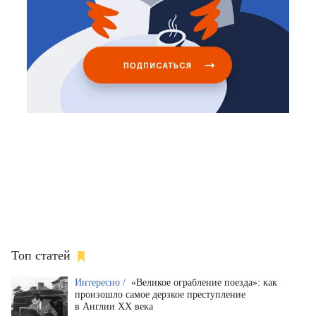
Топ статей
Интересно /
«Великое ограбление поезда»: как
произошло самое дерзкое преступление
в Англии XX века