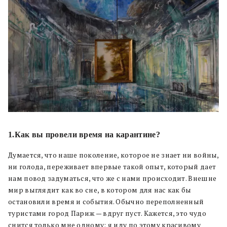
1.Как вы провели время на карантине?
Думается, что наше поколение, которое не знает ни войны,
ни голода, переживает впервые такой опыт, который дает
нам повод задуматься, что же с нами происходит. Внешне
мир выглядит как во сне, в котором для нас как бы
остановили время и события. Обычно переполненный
туристами город Париж — вдруг пуст. Кажется, это чудо
снится только мне одному: я иду по этому красивому