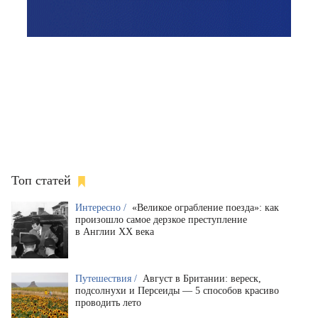
Топ статей
Интересно /
«Великое ограбление поезда»: как
произошло самое дерзкое преступление
в Англии XX века
Путешествия /
Август в Британии: вереск,
подсолнухи и Персеиды — 5 способов красиво
проводить лето