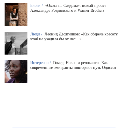
Блоги /
«Охота на Саддама»: новый проект
Александра Роднянского и Warner Brothers
Люди /
Леонид Десятников: «Как сберечь красоту,
чтоб не уходила бы от нас…»
Интересно /
Гомер, Нолан и релоканты. Как
современные эмигранты повторяют путь Одиссея