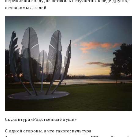
пережившие беду, не остались безучастны к беде других,
незнакомых людей.
Скульптура «Родственные души»
С одной стороны, а что такого: культура