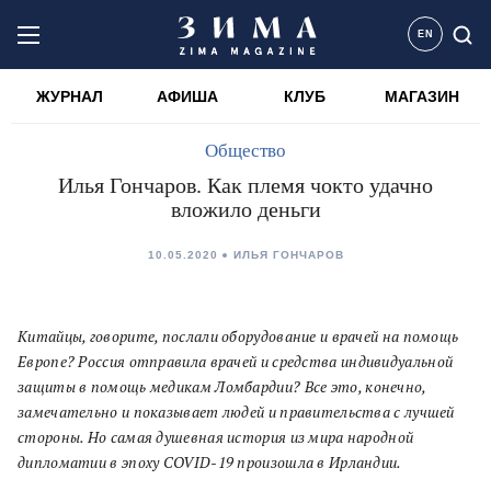
EN
ЖУРНАЛ
АФИША
КЛУБ
МАГАЗИН
Общество
Илья Гончаров. Как племя чокто удачно
вложило деньги
10.05.2020
ИЛЬЯ ГОНЧАРОВ
Китайцы, говорите, послали оборудование и врачей на помощь
Европе?
Россия отправила врачей и средства индивидуальной
защиты в помощь медикам Ломбардии?
Все это, конечно,
замечательно и показывает людей и правительства с лучшей
стороны. Но самая душевная история из мира народной
дипломатии в эпоху COVID-19 произошла в Ирландии.