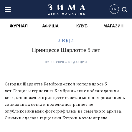
EN
ЖУРНАЛ
АФИША
КЛУБ
МАГАЗИН
ЛЮДИ
Принцессе Шарлотте 5 лет
02.05.2020
РЕДАКЦИЯ
Сегодня Шарлотте Кембриджской исполнилось 5
лет. Герцог и герцогиня Кембриджские поблагодарили
всех, кто пожелал принцессе счастливого дня рождения в
социальных сетях и поделились раннее не
опубликованными фотографиями из семейного архива.
Снимки сделала герцогиня Кэтрин в этом апреле.