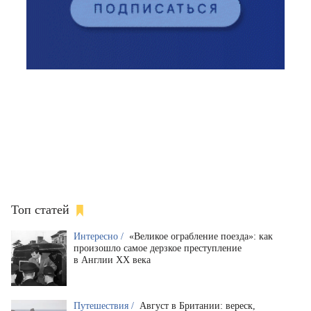
Топ статей
Интересно /
«Великое ограбление поезда»: как
произошло самое дерзкое преступление
в Англии XX века
Путешествия /
Август в Британии: вереск,