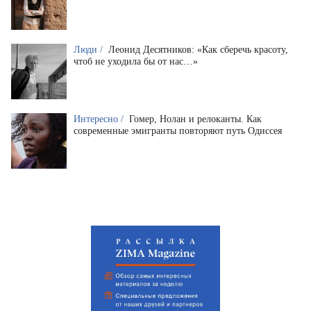
Люди /
Леонид Десятников: «Как сберечь красоту,
чтоб не уходила бы от нас…»
Интересно /
Гомер, Нолан и релоканты. Как
современные эмигранты повторяют путь Одиссея