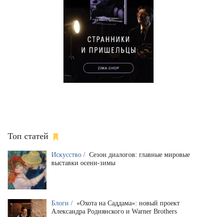
Топ статей
Искусство /
Сезон диалогов: главные мировые
выставки осени-зимы
Блоги /
«Охота на Саддама»: новый проект
Александра Роднянского и Warner Brothers