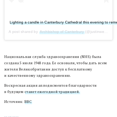
Lighting a candle in Canterbury Cathedral this evening to rem
A post shared by
Archbishop of Canterbury
(@justinwelby) on
Национальная служба здравоохранения (NHS) была
создана 5 июля 1948 года. Ее основали, чтобы дать всем
жителя Великобритании доступ к бесплатному
и качественному здравоохранению.
Воскресная акция аплодисментов благодарности
в будущем
станет ежегодной традицией.
Источник:
BBC