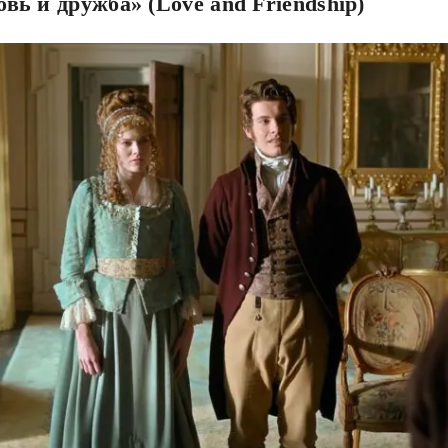
вь и дружба» (Love and Friendship)