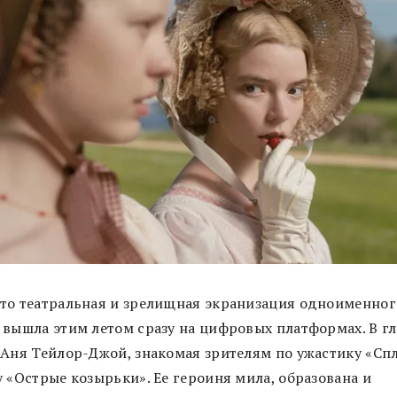
то театральная и зрелищная экранизация одноименног
 вышла этим летом сразу на цифровых платформах. В г
 Аня Тейлор-Джой, знакомая зрителям по ужастику «Сп
 «Острые козырьки». Ее героиня мила, образована и