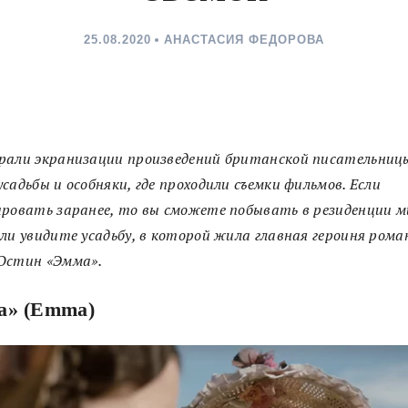
25.08.2020
АНАСТАСИЯ ФЕДОРОВА
рали экранизации произведений британской писательницы
садьбы и особняки, где проходили съемки фильмов. Если
ровать заранее, то вы сможете побывать в резиденции 
ли увидите усадьбу, в которой жила главная героиня рома
 Остин
«Эмма».
а» (Emma)