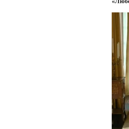
«Любо