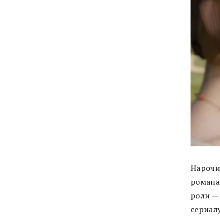
Нарочи
романа
роли —
сериалу