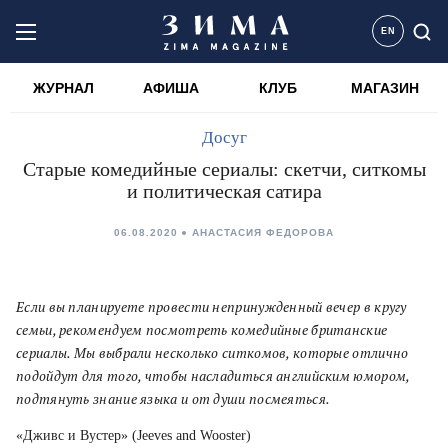
EN
ЖУРНАЛ
АФИША
КЛУБ
МАГАЗИН
Досуг
Старые комедийные сериалы: скетчи, ситкомы
и политическая сатира
06.08.2020
АНАСТАСИЯ ФЕДОРОВА
Если вы планируете провести непринужденный вечер в кругу
семьи, рекомендуем посмотреть комедийные британские
сериалы. Мы выбрали несколько ситкомов, которые отлично
подойдут для того, чтобы насладиться английским юмором,
подтянуть знание языка и от души посмеяться.
«Дживс и Вустер» (Jeeves and Wooster)