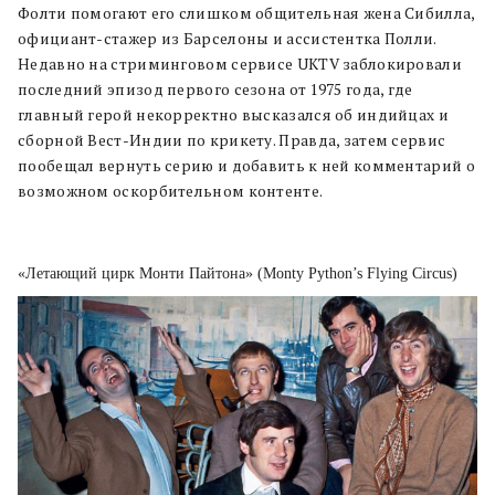
Фолти помогают его слишком общительная жена Сибилла,
официант-стажер из Барселоны и ассистентка Полли.
Недавно на стриминговом сервисе UKTV заблокировали
последний эпизод первого сезона от 1975 года, где
главный герой некорректно высказался об индийцах и
сборной Вест-Индии по крикету. Правда, затем сервис
пообещал вернуть серию и добавить к ней комментарий о
возможном оскорбительном контенте.
«Летающий цирк Монти Пайтона» (Monty Python’s Flying Circus)