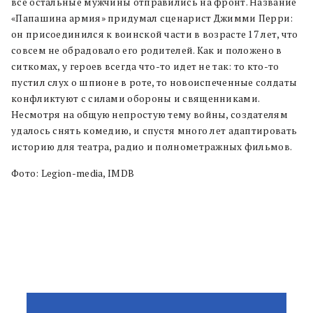
все остальные мужчины отправились на фронт. Название
«Папашина армия» придумал сценарист Джимми Перри:
он присоединился к воинской части в возрасте 17 лет, что
совсем не обрадовало его родителей. Как и положено в
ситкомах, у героев всегда что-то идет не так: то кто-то
пустил слух о шпионе в роте, то новоиспеченные солдаты
конфликтуют с силами обороны и священниками.
Несмотря на общую непростую тему войны, создателям
удалось снять комедию, и спустя много лет адаптировать
историю для театра, радио и полнометражных фильмов.
Фото: Legion-media, IMDB