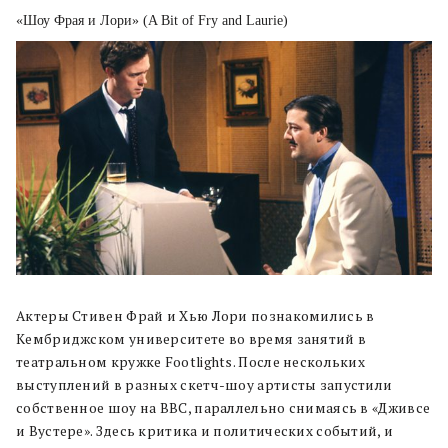
«Шоу Фрая и Лори» (A Bit of Fry and Laurie)
Актеры Стивен Фрай и Хью Лори познакомились в
Кембриджском университете во время занятий в
театральном кружке Footlights. После нескольких
выступлений в разных скетч-шоу артисты запустили
собственное шоу на BBC, параллельно снимаясь в «Дживсе
и Вустере». Здесь критика и политических событий, и