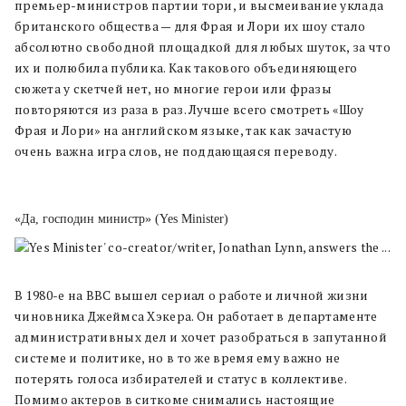
премьер-министров партии тори, и высмеивание уклада
британского общества — для Фрая и Лори их шоу стало
абсолютно свободной площадкой для любых шуток, за что
их и полюбила публика. Как такового объединяющего
сюжета у скетчей нет, но многие герои или фразы
повторяются из раза в раз. Лучше всего смотреть «Шоу
Фрая и Лори» на английском языке, так как зачастую
очень важна игра слов, не поддающаяся переводу.
«Да, господин министр» (Yes Minister)
В 1980-е на BBC вышел сериал о работе и личной жизни
чиновника Джеймса Хэкера. Он работает в департаменте
административных дел и хочет разобраться в запутанной
системе и политике, но в то же время ему важно не
потерять голоса избирателей и статус в коллективе.
Помимо актеров в ситкоме снимались настоящие