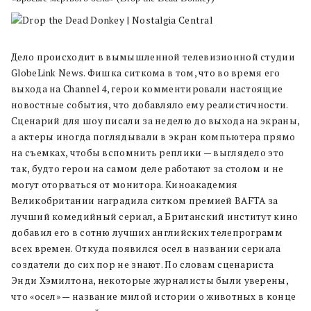
Дело происходит в вымышленной телевизионной студии
GlobeLink News. Фишка ситкома в том, что во время его
выхода на Channel 4, герои комментировали настоящие
новостные события, что добавляло ему реалистичности.
Сценарий для шоу писали за неделю до выхода на экраны,
а актеры иногда поглядывали в экран компьютера прямо
на съемках, чтобы вспомнить реплики — выглядело это
так, будто герои на самом деле работают за столом и не
могут оторваться от монитора. Киноакадемия
Великобритании наградила ситком премией BAFTA за
лучший комедийный сериал, а Британский институт кино
добавил его в сотню лучших английских телепрограмм
всех времен. Откуда появился осел в названии сериала
создатели до сих пор не знают. По словам сценариста
Энди Хэмилтона, некоторые журналисты были уверены,
что «осел» — название милой истории о животных в конце