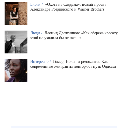
Блоги /
«Охота на Саддама»: новый проект
Александра Роднянского и Warner Brothers
Люди /
Леонид Десятников: «Как сберечь красоту,
чтоб не уходила бы от нас…»
Интересно /
Гомер, Нолан и релоканты. Как
современные эмигранты повторяют путь Одиссея