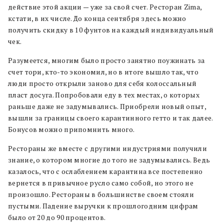
действие этой акции — уже за свой счет. Ресторан Zima,
кстати, в их числе. До конца сентября здесь можно
получить скидку в 10 фунтов на каждый индивидуальный
чек.
Разумеется, многим было просто занятно поужинать за
счет тори, кто-то экономил, но в итоге вышло так, что
люди просто открыли заново для себя колоссальный
пласт досуга. Попробовали еду в тех местах, о которых
раньше даже не задумывались. Приобрели новый опыт,
вышли за границы своего карантинного гетто и так далее.
Бонусов можно припомнить много.
Рестораны же вместе с другими индустриями получили
знание, о котором многие до того не задумывались. Ведь
казалось, что с ослаблением карантина все постепенно
вернется в привычное русло само собой, но этого не
произошло. Рестораны в большинстве своем стояли
пустыми. Падение выручки к прошлогодним цифрам
было от 20 до 90 процентов.