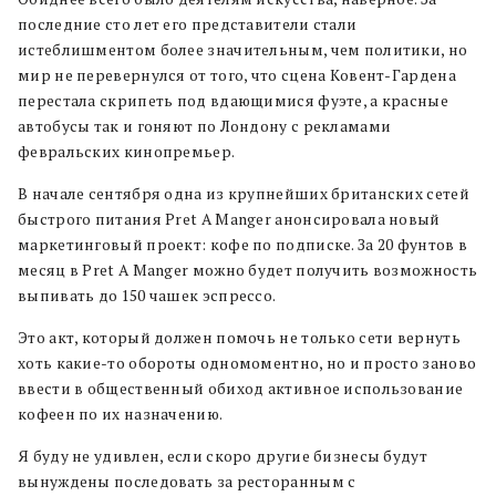
последние сто лет его представители стали
истеблишментом более значительным, чем политики, но
мир не перевернулся от того, что сцена Ковент-Гардена
перестала скрипеть под вдающимися фуэте, а красные
автобусы так и гоняют по Лондону с рекламами
февральских кинопремьер.
В начале сентября одна из крупнейших британских сетей
быстрого питания Pret A Manger анонсировала новый
маркетинговый проект: кофе по подписке. За 20 фунтов в
месяц в Pret A Manger можно будет получить возможность
выпивать до 150 чашек эспрессо.
Это акт, который должен помочь не только сети вернуть
хоть какие-то обороты одномоментно, но и просто заново
ввести в общественный обиход активное использование
кофеен по их назначению.
Я буду не удивлен, если скоро другие бизнесы будут
вынуждены последовать за ресторанным с