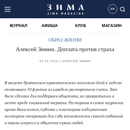
EN
ЖУРНАЛ
АФИША
КЛУБ
МАГАЗИН
ОБРАЗ ЖИЗНИ
Алексей Зимин. Доплата против страха
06.09.2020
АЛЕКСЕЙ ЗИМИН
В августе британское правительство несколько дней в неделю
оплачивало 10 фунтов из каждого ресторанного счета. Это
было сделано для поддержки общепита, но превратилось в
нечто вроде социальной терапии. Рестораны в самое неурочное
время были полны, публика с некоторым недоуменным
восторгом открывала для себя возможности свиной отбивной
и чашки эспрессо в обществе чужих людей.