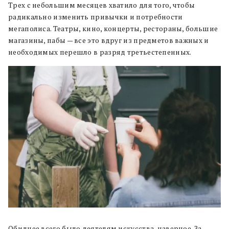
Трех с небольшим месяцев хватило для того, чтобы
радикально изменить привычки и потребности
мегаполиса. Театры, кино, концерты, рестораны, большие
магазины, пабы — все это вдруг из предметов важных и
необходимых перешло в разряд третьестепенных.
Обиднее всего было деятелям искусства, наверное. За