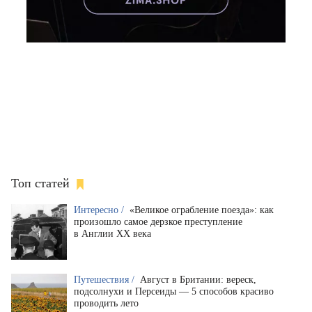
Топ статей
Интересно /
«Великое ограбление поезда»: как
произошло самое дерзкое преступление
в Англии XX века
Путешествия /
Август в Британии: вереск,
подсолнухи и Персеиды — 5 способов красиво
проводить лето