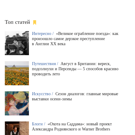
Топ статей
Интересно /
«Великое ограбление поезда»: как
произошло самое дерзкое преступление
в Англии XX века
Путешествия /
Август в Британии: вереск,
подсолнухи и Персеиды — 5 способов красиво
проводить лето
Искусство /
Сезон диалогов: главные мировые
выставки осени-зимы
Блоги /
«Охота на Саддама»: новый проект
Александра Роднянского и Warner Brothers