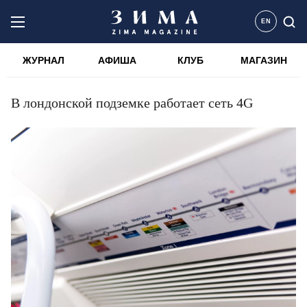
EN
ЖУРНАЛ
АФИША
КЛУБ
МАГАЗИН
В лондонской подземке работает сеть 4G