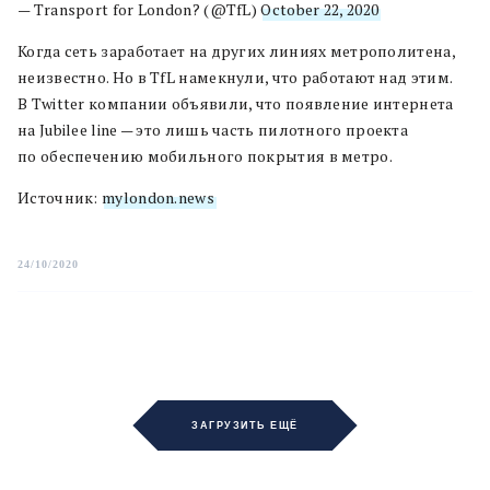
— Transport for London? (@TfL)
October 22, 2020
Когда сеть заработает на других линиях метрополитена,
неизвестно. Но в TfL намекнули, что работают над этим.
В Twitter компании объявили, что появление интернета
на Jubilee
l
ine — это лишь часть пилотного проекта
по обеспечению мобильного покрытия в метро.
Источник:
mylondon.news
24/10/2020
ЗАГРУЗИТЬ ЕЩЁ