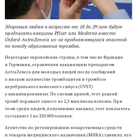
Здоровым людям в возрасте от 18 до 29 лет будут
предлагать вакцины Pfizer или Moderna вместо
Oxford-AstraZeneca из-за продолжающихся опасений
по поводу образования тромбов.
Некоторые европейские страны, в том числе Франция
и Германия, ограничили вакцинацию препаратом
AstraZeneca для молодых людей после сообщений
о низком количестве тромбоцитов и тромбозе
церебрального венозного синуса (CVST)
у вакцинированных. По словам врачей, этот редкий
тромб поражает одного из 2,5 миллиона человек. При
этом среди людей, получивших вакцину, этот показатель
составляет 1 из 250 000 человек.
Агентство по регулированию лекарственных средств
и товаров медицинского назначения (MHRA) заявило, что