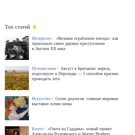
Топ статей
Интересно /
«Великое ограбление поезда»: как
произошло самое дерзкое преступление
в Англии XX века
Путешествия /
Август в Британии: вереск,
подсолнухи и Персеиды — 5 способов красиво
проводить лето
Искусство /
Сезон диалогов: главные мировые
выставки осени-зимы
Блоги /
«Охота на Саддама»: новый проект
Александра Роднянского и Warner Brothers