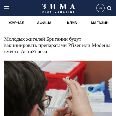
EN
ЖУРНАЛ
АФИША
КЛУБ
МАГАЗИН
Молодых жителей Британии будут
вакцинировать препаратами Pfizer или Moderna
вместо AstraZeneca