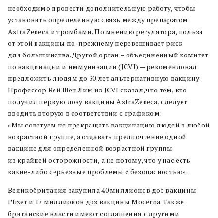
необходимо провести дополнительную работу, чтобы
установить определенную связь между препаратом
AstraZeneca и тромбами. По мнению регулятора, польза
от этой вакцины по-прежнему перевешивает риск
для большинства. Другой орган ­– объединенный комитет
по вакцинации и иммунизации (JCVI) — рекомендовал
предложить людям до 30 лет альтернативную вакцину.
Профессор Вей Шен Лим из JCVI сказал, что тем, кто
получил первую дозу вакцины AstraZeneca, следует
вводить вторую в соответствии с графиком:
«Мы советуем не прекращать вакцинацию людей в любой
возрастной группе, а отдавать предпочтение одной
вакцине для определенной возрастной группы
из крайней осторожности, а не потому, что у нас есть
какие-либо серьезные проблемы с безопасностью».
Великобритания закупила 40 миллионов доз вакцины
Pfizer и 17 миллионов доз вакцины Moderna. Также
британские власти имеют соглашения с другими