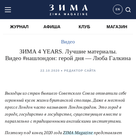
EN
ЖУРНАЛ
АФИША
КЛУБ
МАГАЗИН
Видео
ЗИМА 4 YEARS. Лучшие материалы.
Видео #нашлондон: герой дня — Люба Галкина
22.10.2020
РЕДАКТОР САЙТА
Выходцы из стран бывшего Советского Союза отхватили себе
огромный кусок жизни британской столицы
.
Даже в местной
прессе Лондон часто называют
Лондонградом
.
Это город в
городе
,
государство в
государстве
,
существующее вместе и
параллельно с традиционными английскими институтами
.
Поэтому п
од конец
2020
года
ZIMA
Magazine
представляет