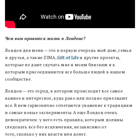
Чем вам нравится жизнь в Лондоне
?
Лондон для меня — это в первую очередь мой дом, семья
и друзья, а также ZIMA,
Gift of Life
и другие проекты,
которые не дают скучать мне и моим близким и к
которым присоединяются все больше людей в нашем
сообществе.
Лондон — это город
,
в котором происходит все самое
важное и интересное
,
куда рано или поздно приезжают
все
.
В нем
гармонично сочетаются
уважение к традициям
и самые новые эксперименты
.
А еще Лондон очень
демократичен
:
у него есть правила
,
которым должны
следовать все без исключения
,
независимо от
того
,
сколько у них власти или денег
.