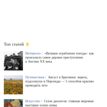
Топ статей
Интересно /
«Великое ограбление поезда»: как
произошло самое дерзкое преступление
в Англии XX века
Путешествия /
Август в Британии: вереск,
подсолнухи и Персеиды — 5 способов красиво
проводить лето
Искусство /
Сезон диалогов: главные мировые
выставки осени-зимы