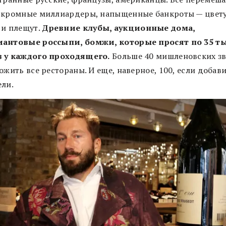
скромные миллиардеры, напыщенные банкроты — цвету
 и плещут.
Древние клубы, аукционные дома,
антовые россыпи, бомжи, которые просят по 35 т
 у каждого проходящего.
Больше 40 мишленовских зв
ожить все рестораны. И еще, наверное, 100, если добави
ели.