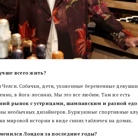
лучше всего жить?
м Челси. Собачки, дети, ухоженные беременные девушки
енно, в йога-лосинах. Мы это все любим. Там же есть
ний рынок с устрицами, шампанским и разной едо
ны необычных дизайнеров. Буржуазные спортивные клу
на мировой истории в виде синих табличек на домах.
менился Лондон за последние годы?