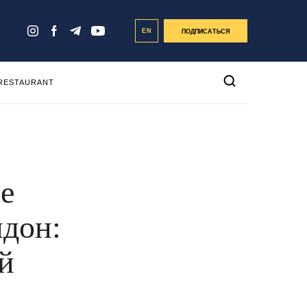
EN
ПОДПИСАТЬСЯ
 RESTAURANT
е
дон:
й