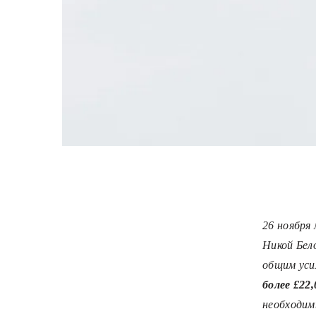
26 ноября 
Никой Бел
общим уси
более £22,
необходим