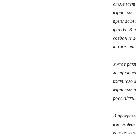
отмечает 
взрослых с
пригласил
фонда. В 
создание 
тоже ста
Уже практ
лекарстве
костного 
взрослых 
российски
В програм
нас ждет 
каждого у