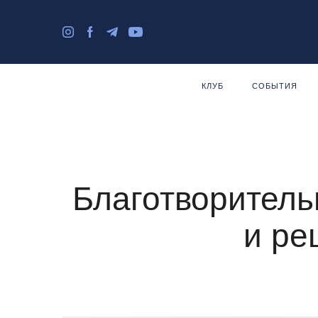
КЛУБ
СОБЫТИЯ
Благотворитель
и ре