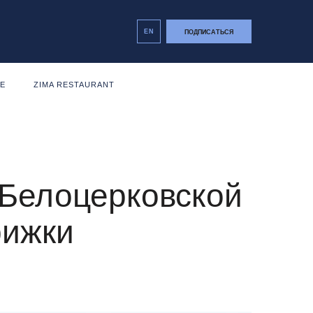
EN
ПОДПИСАТЬСЯ
NE
ZIMA RESTAURANT
 Белоцерковской
рижки