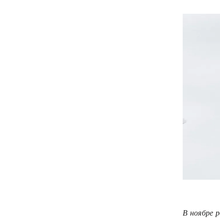
В ноябре р