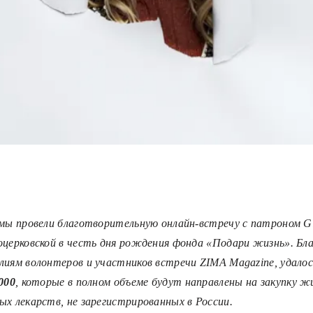
мы провели благотворительную онлайн-встречу с патроном Gift
оцерковской в честь дня рождения фонда «Подари жизнь». Бл
лиям волонтеров и участников встречи ZIMA Magazine, удалос
000
, которые в полном объеме будут направлены на закупку ж
ых лекарств, не зарегистрированных в России.