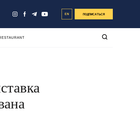
EN
ПОДПИСАТЬСЯ
 RESTAURANT
ставка
вана