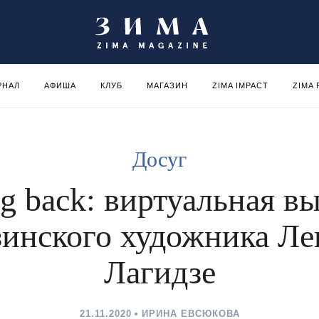
РНАЛ
АФИША
КЛУБ
МАГАЗИН
ZIMA IMPACT
ZIMA
Досуг
g back: виртуальная вы
зинского художника Ле
Лагидзе
21.11.2020
ИРИНА ЕВСЮКОВА