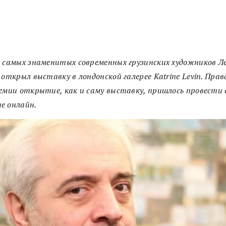
 самых знаменитых современных грузинских художников Л
 открыл выставку в лондонской галерее Katrine Levin. Правд
емии открытие, как и саму выставку, пришлось провести 
е онлайн.