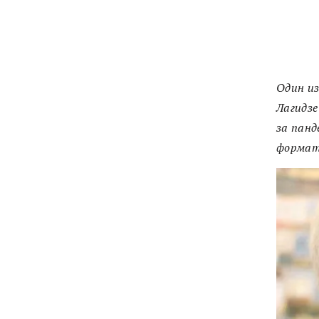
Один из
Лагидзе
за панд
формат