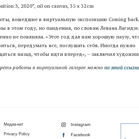
ition 3, 2020”, oil on canvas, 35 x 32cm
боты, вошедшие в виртуальную экспозицию Coming back
ы в этом году, но пандемия, по словам Левана Лагидзе,
енно не повлияла.
«Этот год дал нам хорошую паузу, чт
виться, передумать все, послушать себя. Иногда нужно
щаться назад, чтобы идти вперед», – заключил художни
реть работы в виртуальной галерее можно
по этой ссылк
Медиа-кит
Instagram
Privacy Policy
Facebook