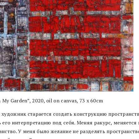
n My Garden”, 2020, oil on canvas, 73 x 60cm
 художник старается создать конструкцию пространств
ь его интерпретацию под себя. Меняя ракурс, меняется 
анство. У меня было желание не разделять пространств