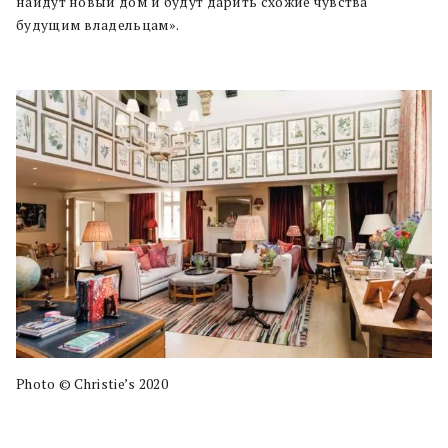
найдут новый дом и будут дарить схожие чувства
будущим владельцам».
Photo © Christie’s 2020