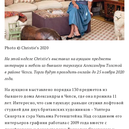
Photo © Christie’s 2020
На этой неделе Christie’s выставил на аукцион предметы
интерьера и мебель из бывшего таунхауса Александры Толстой
в районе Челси. Торги будут проходить онлайн до 25 ноября 2020
года.
На аукцион выставлено порядка 130 предметов из
бывшего дома Александры в Челси, где она прожила 11
лет. Интересно, что сам таунхаус раньше служил лофтовой
студией для двух британских художников – Уолтера
Сикерта и сэра Уильяма Ротенштейна. Над созданием его
интерьеров графиня работала с 2009 года вместе с