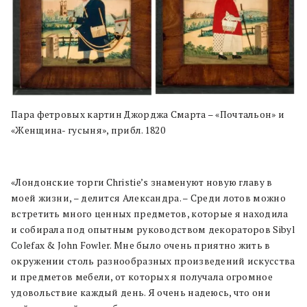
Пара фетровых картин Джорджа Смарта – «Почтальон» и
«Женщина- гусыня», прибл. 1820
«Лондонские торги Christie’s знаменуют новую главу в
моей жизни, – делится Александра. – Среди лотов можно
встретить много ценных предметов, которые я находила
и собирала под опытным руководством декораторов Sibyl
Colefax & John Fowler. Мне было очень приятно жить в
окружении столь разнообразных произведений искусства
и предметов мебели, от которых я получала огромное
удовольствие каждый день. Я очень надеюсь, что они