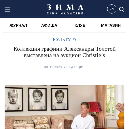
EN
ЖУРНАЛ
АФИША
КЛУБ
МАГАЗИН
КУЛЬТУРА
Коллекция графини Александры Толстой
выставлена на аукцион Christie’s
08.11.2020
РЕДАКЦИЯ