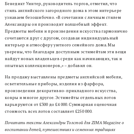
Бенедикт Уинтер, руководитель торгов, отметил, что
стиль английского загородного дома в этом интерьере
узнаваем безошибочно. «В сочетании с личным стилем
Александры он производит волшебный эффект.
Предметы мебели и произведения искусства гармонично
сочетаются друг с другом, создавая индивидуальный
интерьер и атмосферу уютного семейного дома. Мы
уверены, что благодаря доступным эстимейтам эти вещи
найдут новых владельцев среди как начинающих, так и
опытных коллекционеров,» – добавил он.
На продажу выставлены предметы английской мебели,
осветительные приборы, изделия из фарфора,
произведения декоративно-прикладного искусства,
ковры и многое другое. Эстимейты отдельных лотов
варьируются от £300 до £4 000. Суммарная оценочная
стоимость всех лотов составляет £250 000.
Почитать тексты Александры Толстой для ZIMA Magazine о
воспитании детей, путешествиях и семенных традициях