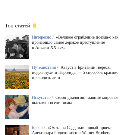
Топ статей
Интересно /
«Великое ограбление поезда»: как
произошло самое дерзкое преступление
в Англии XX века
Путешествия /
Август в Британии: вереск,
подсолнухи и Персеиды — 5 способов красиво
проводить лето
Искусство /
Сезон диалогов: главные мировые
выставки осени-зимы
Блоги /
«Охота на Саддама»: новый проект
Александра Роднянского и Warner Brothers