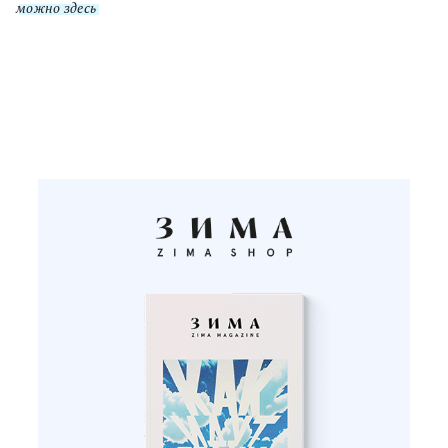
можно здесь
.