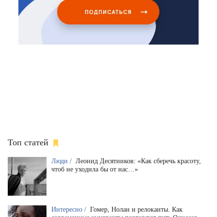
Топ статей
Люди /
Леонид Десятников: «Как сберечь красоту,
чтоб не уходила бы от нас…»
Интересно /
Гомер, Нолан и релоканты. Как