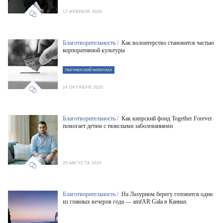
17 ФЕВРАЛЯ 2026
Благотворительность /
Как волонтерство становится частью
корпоративной культуры
ПАРТНЕРСКИЙ МАТЕРИАЛ
24 ОКТЯБРЯ 2025
Благотворительность /
Как кипрский фонд Together Forever
помогает детям с тяжелыми заболеваниями
29 АВГУСТА 2025
Благотворительность /
На Лазурном берегу готовится один
из главных вечеров года — amfAR Gala в Каннах