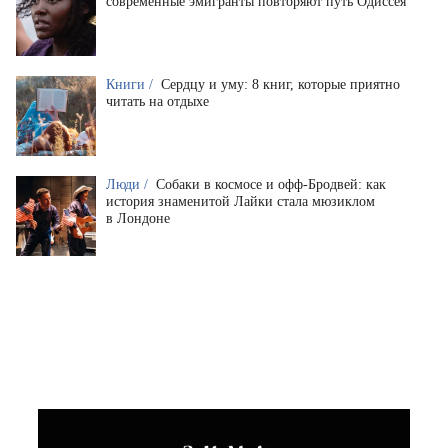
современные эмигранты повторяют путь Одиссея
Книги /
Сердцу и уму: 8 книг, которые приятно
читать на отдыхе
Люди /
Собаки в космосе и офф-Бродвей: как
история знаменитой Лайки стала мюзиклом
в Лондоне