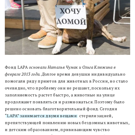
Фонд LAPA
основали Наталья Чумак и Ольга Клюжина в
феврале 2013 года. Д
олгое время девушки индивидуально
помогали ряду приютов для животных в России, но стало
очевидно, что проблему они не решают, поскольку их
заполняемость растет быстро, а животные на улице
продолжают появляться и размножаться. Поэтому было
решено основать благотворительный фонд. Сегодня
“LAPA” занимается двумя вещами
: стерилизацией,
препятствующей появлению новых бездомных животных,
и детским образованием, прививающим чувство