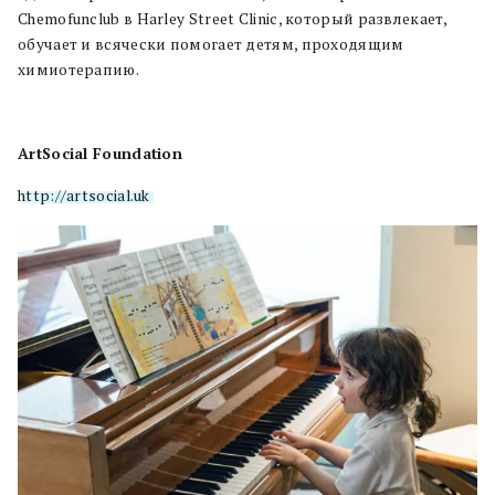
Chemofunclub в Harley Street Clinic, который развлекает,
обучает и всячески помогает детям, проходящим
химиотерапию.
ArtSocial Foundation
http://artsocial.uk