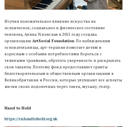
Изучив положительное влияние искусства на
психическое, социальное и физическое состояние
человека, Алина Успенская в 2015 году создала
организацию
ArtSocial Foundation
. По наблюдениям
основательницы, арт-терапия помогает детям и
взрослым с особыми потребностями бороться с
тяжелыми травмами, обретать уверенность и раскрывать
свои таланты. Поэтому фонд предоставляет гранты
благотворительным и общественным организациям в
Великобритании и России, которые улучшают все аспекты
жизни своих подопечных через танец, музыку, театр.
Hand to Hold
https://ru.handtohold.org.uk