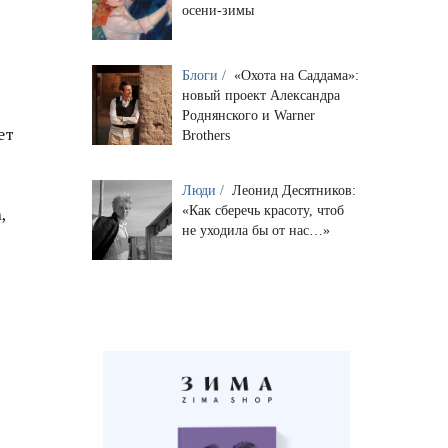
осени-зимы
Блоги /
«Охота на Саддама»:
новый проект Александра
Роднянского и Warner
ет
Brothers
Люди /
Леонид Десятников:
«Как сберечь красоту, чтоб
,
не уходила бы от нас…»