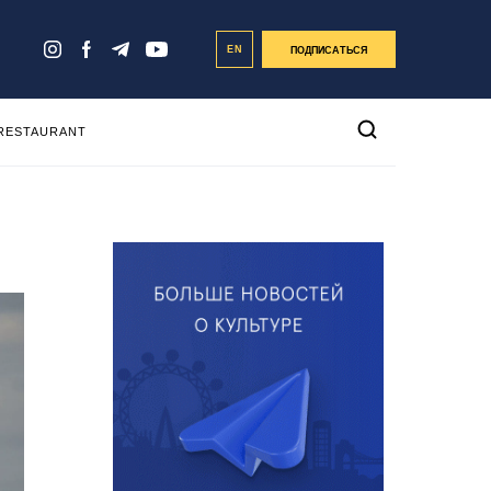
EN
ПОДПИСАТЬСЯ
 RESTAURANT