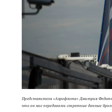
Представителя «Аэрофлота» Дмитрия Федотки
что он мог передавать секретные данные брит