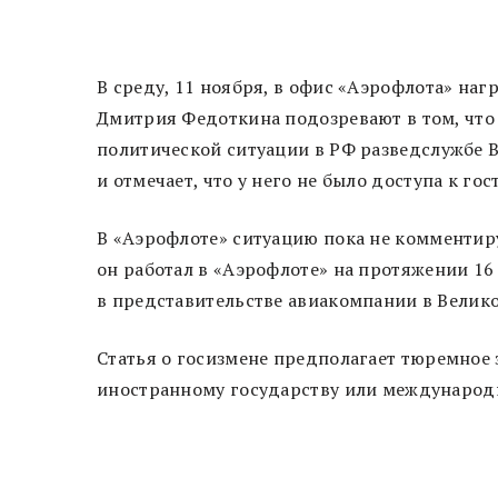
В среду, 11 ноября, в офис «Аэрофлота» на
Дмитрия Федоткина подозревают в том, что
политической ситуации в РФ разведслужбе 
и отмечает, что у него не было доступа к го
В «Аэрофлоте» ситуацию пока не комментир
он работал в «Аэрофлоте» на протяжении 16 
в представительстве авиакомпании в Велик
Статья о госизмене предполагает тюремное з
иностранному государству или международ