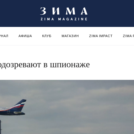
РНАЛ
АФИША
КЛУБ
МАГАЗИН
ZIMA IMPACT
ZIMA
одозревают в шпионаже