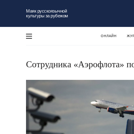
Маяк русскоязычной
культуры за рубежом
ОНЛАЙН
ЖУ
Сотрудника «Аэрофлота» п