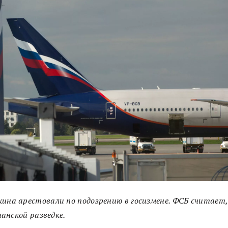
на арестовали по подозрению в госизмене. ФСБ считает,
анской разведке.