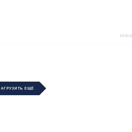
13/11/
ЗАГРУЗИТЬ ЕЩЁ