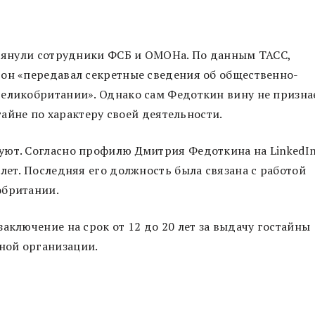
грянули сотрудники ФСБ и ОМОНа. По данным ТАСС,
 он «передавал секретные сведения об общественно-
Великобритании». Однако сам Федоткин вину не призна
стайне по характеру своей деятельности.
уют. Согласно профилю Дмитрия Федоткина на LinkedIn
лет. Последняя его должность была связана с работой
обритании.
аключение на срок от 12 до 20 лет за выдачу гостайны
ной организации.