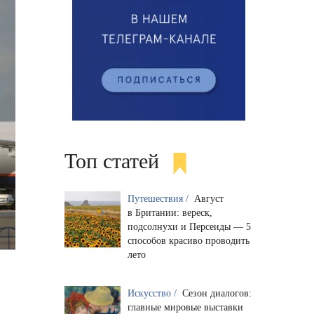
Топ статей
Путешествия /
Август
в Британии: вереск,
подсолнухи и Персеиды — 5
способов красиво проводить
лето
Искусство /
Сезон диалогов:
главные мировые выставки