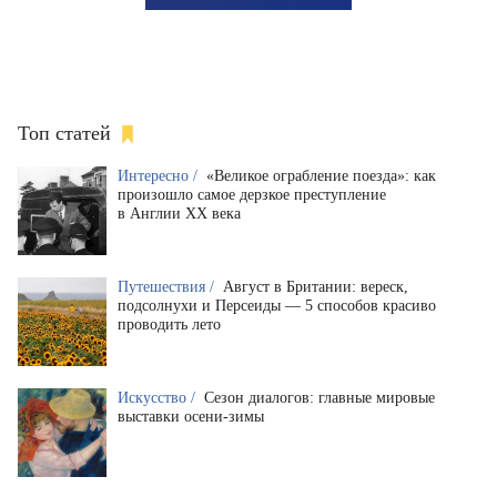
Топ статей
Интересно /
«Великое ограбление поезда»: как
произошло самое дерзкое преступление
в Англии XX века
Путешествия /
Август в Британии: вереск,
подсолнухи и Персеиды — 5 способов красиво
проводить лето
Искусство /
Сезон диалогов: главные мировые
выставки осени-зимы