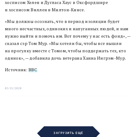
хосписом Хелен и Дугласа Хаус в Оксфордшире
и хосписом Виллен в Милтон-Кинсе.
«Мы должны осознать, что в период изоляции будет
много несчастных, одиноких и напуганных людей, и нам
нужно выйти и помочь им. Вот почему у нас есть фонд», —
сказал сэр Том Мур.
«Мы хотели бы, чтобы все вышли
на прогулку вместе с Томом, чтобы поддержать тех, кто
одинок», — добавила дочь ветерана Ханна Ингрэм-Мур.
Источник:
BBC
05/11/2020
ЗАГРУЗИТЬ ЕЩЁ