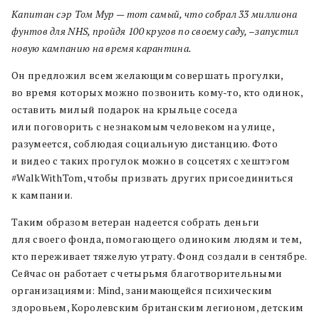
Капитан сэр Том Мур — тот самый, что собрал 33 миллиона
фунтов для NHS, пройдя 100 кругов по своему саду, –запустил
новую кампанию на время карантина.
Он предложил всем желающим совершать прогулки,
во время которых можно позвонить кому-то, кто одинок,
оставить милый подарок на крыльце соседа
или поговорить с незнакомым человеком на улице,
разумеется, соблюдая социальную дистанцию. Фото
и видео с таких прогулок можно в соцсетях с хештэгом
#WalkWithTom, чтобы призвать других присоединиться
к кампании.
Таким образом ветеран надеется собрать деньги
для своего фонда, помогающего одиноким людям и тем,
кто переживает тяжелую утрату. Фонд создали в сентябре.
Сейчас он работает с четырьмя благотворительными
организациями: Mind, занимающейся психическим
здоровьем, Королевским британским легионом, детским