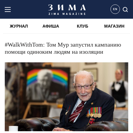
EN
ЖУРНАЛ
АФИША
КЛУБ
МАГАЗИН
#WalkWithTom: Том Мур запустил кампанию
помощи одиноким людям на изоляции