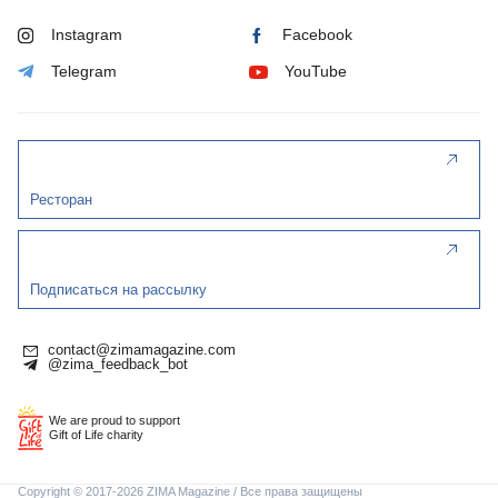
Instagram
Facebook
Telegram
YouTube
Ресторан
Подписаться на рассылку
contact@zimamagazine.com
@zima_feedback_bot
We are proud to support
Gift of Life charity
Copyright © 2017-2026 ZIMA Magazine / Все права защищены