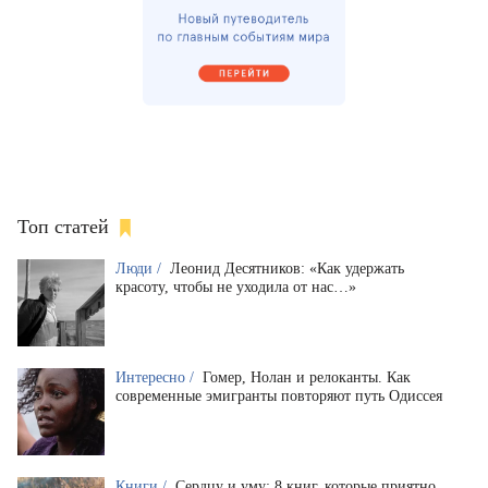
Топ статей
Люди /
Леонид Десятников: «Как удержать
красоту, чтобы не уходила от нас…»
Интересно /
Гомер, Нолан и релоканты. Как
современные эмигранты повторяют путь Одиссея
Книги /
Сердцу и уму: 8 книг, которые приятно