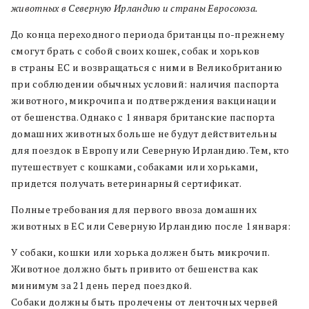
животных в Северную Ирландию и страны Евросоюза.
До конца переходного периода британцы по-прежнему
смогут брать с собой своих кошек, собак и хорьков
в страны ЕС и возвращаться с ними в Великобританию
при соблюдении обычных условий: наличия паспорта
животного, микрочипа и подтверждения вакцинации
от бешенства. Однако с 1 января британские паспорта
домашних животных больше не будут действительны
для поездок в Европу или Северную Ирландию. Тем, кто
путешествует с кошками, собаками или хорьками,
придется получать ветеринарный сертификат.
Полные требования для первого ввоза домашних
животных в ЕС или Северную Ирландию после 1 января:
У собаки, кошки или хорька должен быть микрочип.
Животное должно быть привито от бешенства как
минимум за 21 день перед поездкой.
Собаки должны быть пролечены от ленточных червей