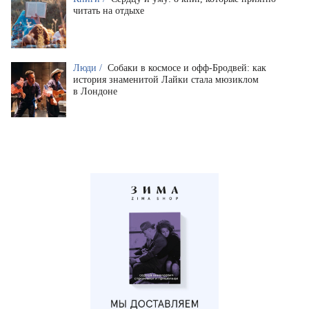
читать на отдыхе
Люди /
Собаки в космосе и офф-Бродвей: как
история знаменитой Лайки стала мюзиклом
в Лондоне