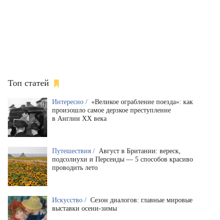
Топ статей
Интересно /
«Великое ограбление поезда»: как
произошло самое дерзкое преступление
в Англии XX века
Путешествия /
Август в Британии: вереск,
подсолнухи и Персеиды — 5 способов красиво
проводить лето
Искусство /
Сезон диалогов: главные мировые
выставки осени-зимы