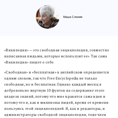
Маша Слоним
«Википедия» — это свободная энциклопедия, совместно
написанная людьми, которые используют ее». Так сама
«Википедия» пишет о себе.
«Свободная» и «бесплатная» в английском определяется
одним словом, так что Free Encyclopedia не только
свободная, но и бесплатная. Однако каждый месяц я
добровольно жертвую 10 фунтов на содержание этого
кладезя знаний, потому что мне нравится сама идея и
потому что я, как и миллионы людей, время от времени
пользуюсь этой энциклопедией. Я, как и редакторы, и
администраторы свободной энциклопедии, тоже член