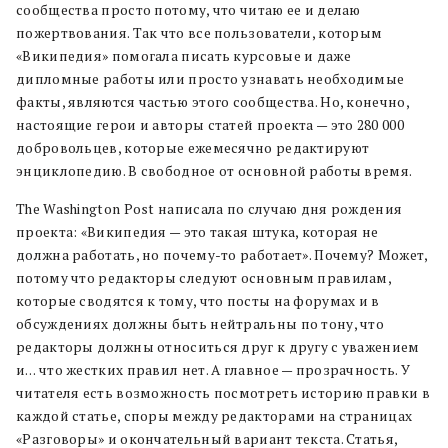
сообщества просто потому, что читаю ее и делаю
пожертвования. Так что все пользователи, которым
«Википедия» помогала писать курсовые и даже
дипломные работы или просто узнавать необходимые
факты, являются частью этого сообщества. Но, конечно,
настоящие герои и авторы статей проекта — это 280 000
добровольцев, которые ежемесячно редактируют
энциклопедию. В свободное от основной работы время.
The Washington Post написала по случаю дня рождения
проекта: «Википедия — это такая штука, которая не
должна работать, но почему-то работает». Почему? Может,
потому что редакторы следуют основным правилам,
которые сводятся к тому, что посты на форумах и в
обсуждениях должны быть нейтральны по тону, что
редакторы должны относиться друг к другу с уважением
и… что жестких правил нет. А главное — прозрачность. У
читателя есть возможность посмотреть историю правки в
каждой статье, споры между редакторами на страницах
«Разговоры» и окончательный вариант текста. Статья,