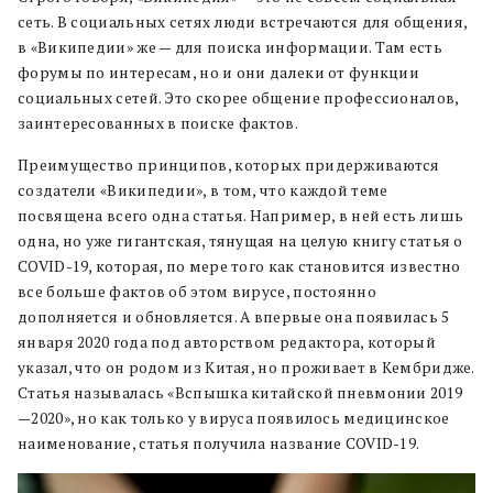
сеть. В социальных сетях люди встречаются для общения,
в «Википедии» же — для поиска информации. Там есть
форумы по интересам, но и они далеки от функции
социальных сетей. Это скорее общение профессионалов,
заинтересованных в поиске фактов.
Преимущество принципов, которых придерживаются
создатели «Википедии», в том, что каждой теме
посвящена всего одна статья. Например, в ней есть лишь
одна, но уже гигантская, тянущая на целую книгу статья о
COVID-19, которая, по мере того как становится известно
все больше фактов об этом вирусе, постоянно
дополняется и обновляется. А впервые она появилась 5
января 2020 года под авторством редактора, который
указал, что он родом из Китая, но проживает в Кембридже.
Статья называлась «Вспышка китайской пневмонии 2019
—2020», но как только у вируса появилось медицинское
наименование, статья получила название COVID-19.