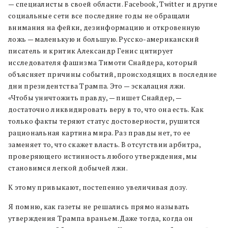
— специалисты в своей области. Facebook, Twitter и другие
социальные сети все последние годы не обращали
внимания на фейки, дезинформацию и откровенную
ложь — маленькую и большую. Русско-американский
писатель и критик Александр Генис цитирует
исследователя фашизма Тимоти Снайдера, который
объясняет причины событий, происходящих в последние
дни президентства Трампа. Это — эскалация лжи.
«Чтобы уничтожить правду, — пишет Снайдер, —
достаточно ликвидировать веру в то, что она есть. Как
только факты теряют статус достоверности, рушится
рациональная картина мира. Раз правды нет, то ее
заменяет то, что скажет власть. В отсутствии арбитра,
проверяющего истинность любого утверждения, мы
становимся легкой добычей лжи.
К этому привыкают, постепенно увеличивая дозу.
Я помню, как газеты не решались прямо называть
утверждения Трампа враньем. Даже тогда, когда он