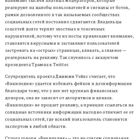
нанимают тысячи платных модераторов, которые
реагируют на жалобы пользователей и сигналы от ботов,
рамки дозволенного в так называемых сообществах
социальных сетей постоянно сдвигаются. Владельцы
соцсетей долго терпят злостных и токсичных
нарушителей, потому что их посты привлекают внимание,
становятся вирусными и заставляют пользователей
застревать на «острых» страницах, кликать, а главное —
реагировать на рекламу. Так случилось с аккаунтом
президента Трампа в Twitter.
Соучредитель проекта Джимми Уэйлс считает, что
«Википедии» удается избежать фейков и дезинформации
благодаря тому, что у нее нет крупных финансовых
доноров, она не зависит от алгоритмов и кликов.
«Википедия» не продает рекламу, а принцип ссылаться на
солидные источники информации выгодно отличает ее от
социальных сетей, где всякий пользователь становится
экспертом в любой области.
Строго говоря, «Википедия» — это не совсем социальная