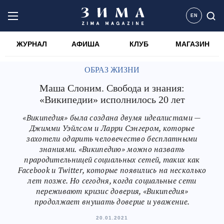
EN
ЖУРНАЛ
АФИША
КЛУБ
МАГАЗИН
ОБРАЗ ЖИЗНИ
Маша Слоним. Свобода и знания:
«Википедии» исполнилось 20 лет
«Википедия» была создана двумя идеалистами —
Джимми Уэйлсом и Ларри Сэнгером, которые
захотели одарить человечество бесплатными
знаниями. «Википедию» можно назвать
прародительницей социальных сетей, таких как
Facebook и Twitter, которые появились на несколько
лет позже. Но сегодня, когда социальные сети
переживают кризис доверия, «Википедия»
продолжает внушать доверие и уважение.
20.01.2021