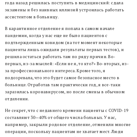
года назад решилась поступить в медицинский: сдала
экзамены и без наивных иллюзий устроилась работать
ассистентом в больницу.
В карантинное отделение я попала в самом начале
пандемии, когда у нас еще не было пациентов с
подтвержденным ковидом (на тот момент некоторые
пациенты лишь ожидали результаты первых тестов), и
решила остаться работать там по ряду причин. Во-
первых, из-за мыслей: «Если не я, то кто?» Во-вторых, из-
за профессионального интереса. Кроме того, я
подозревала, что это будет самое безопасное место в
больнице. Отработав там практически год, я все-таки
заразилась коронавирусом, но после смены в обычном
отделении.
Не секрет, что с недавнего времени пациенты с COVID-19
составляют 30—40% от общего числа больных. У нас,
например, закрыли родовое отделение, отменили многие
операции, поскольку пациентам не хватает мест. Люди