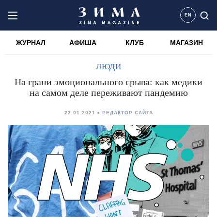
EN
ЖУРНАЛ
АФИША
КЛУБ
МАГАЗИН
ЛЮДИ
На грани эмоционального срыва: как медики
на самом деле переживают пандемию
22.01.2021
РЕДАКТОР САЙТА