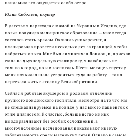
пандемию это ощущается особо остро.
Юлия Соболева, акушер
В детстве я переехала с мамой из Украины в Италию, где
позже получила медицинское образование — мне всегда
хотелось стать врачом. Окончив университет, я
планировала провести несколько лет за границей, чтобы
набраться опыта. Мне был симпатичен Лондон, и, приехав
сюда на двухнедельную стажировку, я влюбилась не
только в город, но и в госпиталь. Шесть месяцев спустя у
меня появился шанс устроиться туда на работу — так я
переехала жить в столицу Великобритании.
Сейчас я работаю акушером в родовом отделении
крупного лондонского госпиталя. Несмотря на то что мы
не специализируемся на ковиде, у нас много пациенток с
этим диагнозом. К счастью, большинство из них
выздоравливают без особых осложнений, а
многочисленные исследования показывают низкую
заболеваемость среди маленьких детей. Однако в самом