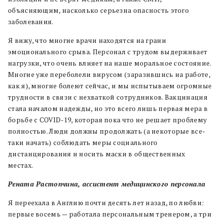
объясняющим, насколько серьезна опасность этого
заболевания.
Я вижу, что многие врачи находятся на грани
эмоционального срыва. Персонал с трудом выдерживает
нагрузки, что очень влияет на наше моральное состояние.
Многие уже переболели вирусом (заразившись на работе,
как я), многие болеют сейчас, и мы испытываем огромные
трудности в связи с нехваткой сотрудников. Вакцинация
стала началом надежды, но это всего лишь первая мера в
борьбе с COVID-19, которая пока что не решает проблему
полностью. Люди должны продолжать (а некоторые все-
таки начать) соблюдать меры социального
дистанцирования и носить маски в общественных
местах.
Рената Растопчина,
ассистент медицинского персонала
Я переехала в Англию почти десять лет назад, по любви:
первые восемь — работала персональным тренером, а три