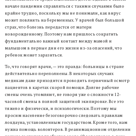
начале пандемии справляться с такими случаями было
крайне трудно, поскольку мы не понимали, как вирус
может повлиять на беременных. У врачей был большой
страх, что болезнь передастся от матери
новорожденному. Поэтому нам пришлось сократить
фундаментально важный контакт между мамой и
малышом в первые дни его жизни из-за опасений, что
ребенок может заразиться.
То, что говорят врачи, — это правда: больницы в стране
действительно переполнены. В некоторых случаях
медикам даже приходится проводить первичный осмотр
пациентов в каретах скорой помощи. Долгие рабочие
смены очень утомляют, не говоря уже о сложности 12-
часовой смены в полной защитной экипировке. Все это
тяжело и физически, и психологически. Поэтому мы
просим население безоговорочно следовать правилам
локдауна, установленным государством. Кроме того, нам
нужна помощь волонтеров. В реанимационном отделении