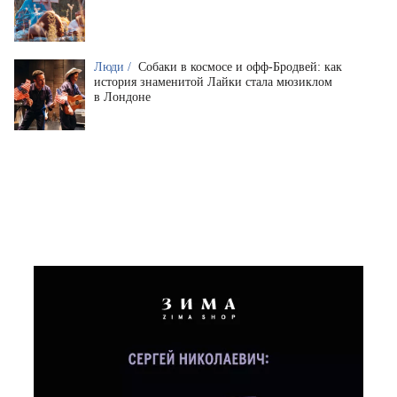
Люди /
Собаки в космосе и офф-Бродвей: как
история знаменитой Лайки стала мюзиклом
в Лондоне