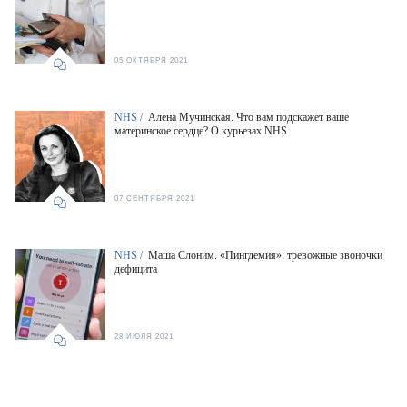
05 ОКТЯБРЯ 2021
NHS /
Алена Мучинская. Что вам подскажет ваше
материнское сердце? О курьезах NHS
07 СЕНТЯБРЯ 2021
NHS /
Маша Слоним. «Пингдемия»: тревожные звоночки
дефицита
28 ИЮЛЯ 2021