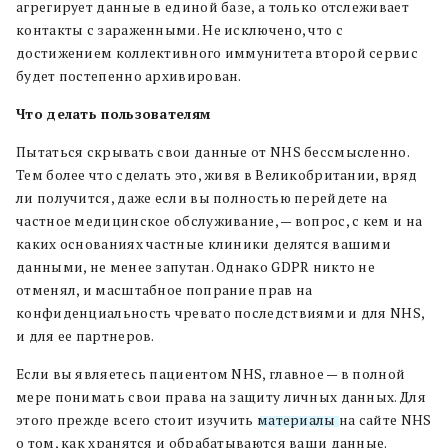
агрегирует данные в единой базе, а только отслеживает
контакты с зараженными. Не исключено, что с
достижением коллективного иммунитета второй сервис
будет постепенно архивирован.
Что делать пользователям
Пытаться скрывать свои данные от NHS бессмысленно.
Тем более что сделать это, живя в Великобритании, вряд
ли получится, даже если вы полностью перейдете на
частное медицинское обслуживание, — вопрос, с кем и на
каких основаниях частные клиники делятся вашими
данными, не менее запутан. Однако GDPR никто не
отменял, и масштабное попрание прав на
конфиденциальность чревато последствиями и для NHS,
и для ее партнеров.
Если вы являетесь пациентом NHS, главное — в полной
мере понимать свои права на защиту личных данных. Для
этого прежде всего стоит изучить
материалы
на сайте NHS
о том, как хранятся и обрабатываются ваши данные.