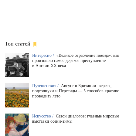
Топ статей
Интересно /
«Великое ограбление поезда»: как
произошло самое дерзкое преступление
в Англии XX века
Путешествия /
Август в Британии: вереск,
подсолнухи и Персеиды — 5 способов красиво
проводить лето
Искусство /
Сезон диалогов: главные мировые
выставки осени-зимы