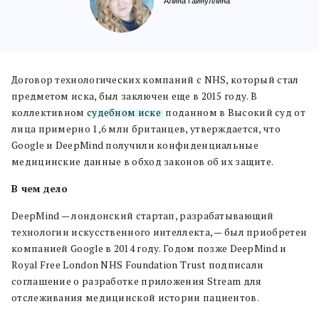
Алина Гайнуллина
Договор технологических компаний с NHS, который стал
предметом иска, был заключен еще в 2015 году. В
коллективном
судебном иске
, поданном в Высокий суд от
лица примерно 1,6 млн британцев, утверждается, что
Google и DeepMind получили конфиденциальные
медицинские данные в обход законов об их защите.
В чем дело
DeepMind — лондонский стартап, разрабатывающий
технологии искусственного интеллекта, — был приобретен
компанией Google в 2014 году. Годом позже DeepMind и
Royal Free London NHS Foundation Trust подписали
соглашение о разработке приложения Stream для
отслеживания медицинской истории пациентов.