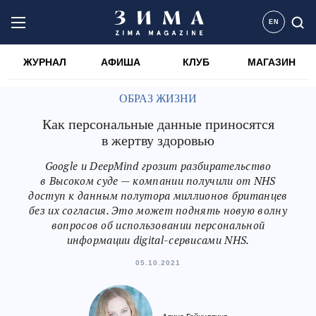
EN
ЖУРНАЛ
АФИША
КЛУБ
МАГАЗИН
ОБРАЗ ЖИЗНИ
Как персональные данные приносятся
в жертву здоровью
Google и DeepMind грозит разбирательство
в Высоком суде — компании получили от NHS
доступ к данным полутора миллионов британцев
без их согласия. Это может поднять новую волну
вопросов об использовании персональной
информации digital-сервисами NHS.
05.10.2021