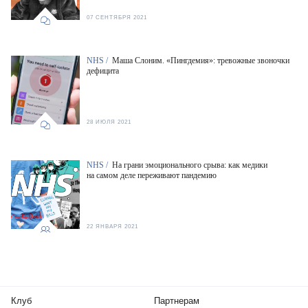
07 СЕНТЯБРЯ 2021
NHS /
Маша Слоним. «Пингдемия»: тревожные звоночки
дефицита
28 ИЮЛЯ 2021
NHS /
На грани эмоционального срыва: как медики
на самом деле переживают пандемию
22 ЯНВАРЯ 2021
Клуб
Партнерам