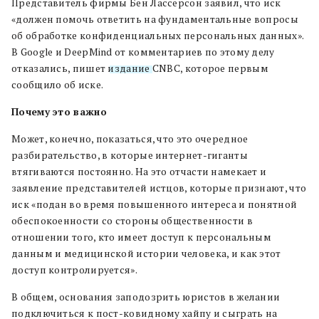
Представитель фирмы Бен Лассерсон заявил, что иск
«должен помочь ответить на фундаментальные вопросы
об обработке конфиденциальных персональных данных».
В Google и DeepMind от комментариев по этому делу
отказались, пишет
издание
CNBC, которое первым
сообщило об иске.
Почему это важно
Может, конечно, показаться, что это очередное
разбирательство, в которые интернет-гиганты
втягиваются постоянно. На это отчасти намекает и
заявление представителей истцов, которые признают, что
иск «подан во время повышенного интереса и понятной
обеспокоенности со стороны общественности в
отношении того, кто имеет доступ к персональным
данным и медицинской истории человека, и как этот
доступ контролируется».
В общем, основания заподозрить юристов в желании
подключиться к пост-ковидному хайпу и сыграть на