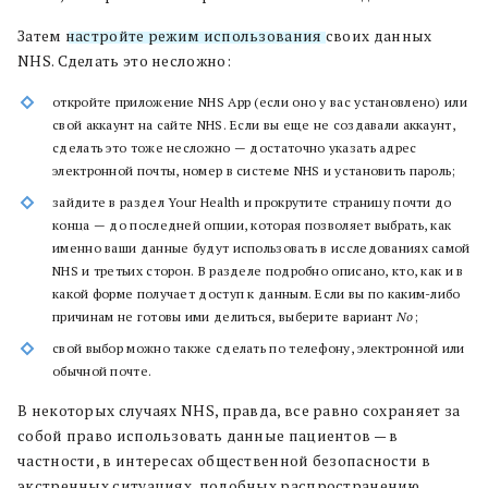
Затем
настройте режим использования
своих данных
NHS. Сделать это несложно:
откройте приложение NHS App (если оно у вас установлено) или
свой аккаунт на сайте NHS. Если вы еще не создавали аккаунт,
сделать это тоже несложно — достаточно указать адрес
электронной почты, номер в системе NHS и установить пароль;
зайдите в раздел Your Health и прокрутите страницу почти до
конца — до последней опции, которая позволяет выбрать, как
именно ваши данные будут использовать в исследованиях самой
NHS и третьих сторон. В разделе подробно описано, кто, как и в
какой форме получает доступ к данным. Если вы по каким-либо
причинам не готовы ими делиться, выберите вариант
No
;
свой выбор можно также сделать по телефону, электронной или
обычной почте.
В некоторых случаях NHS, правда, все равно сохраняет за
собой право использовать данные пациентов — в
частности, в интересах общественной безопасности в
экстренных ситуациях, подобных распространению