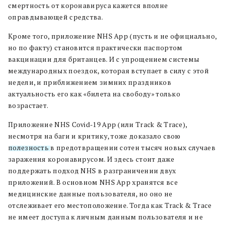
смертность от коронавируса кажется вполне
оправдывающей средства.
Кроме того, приложение NHS App (пусть и не официально,
но по факту) становится практически паспортом
вакцинации для британцев. И с упрощением системы
международных поездок, которая вступает в силу с этой
недели, и приближением зимних праздников
актуальность его как «билета на свободу» только
возрастает.
Приложение NHS Covid-19 App (или Track & Trace),
несмотря на баги и критику, тоже доказало свою
полезность
в предотвращении сотен тысяч новых случаев
заражения коронавирусом. И здесь стоит даже
поддержать подход NHS в разграничении двух
приложений. В основном NHS App хранятся все
медицинские данные пользователя, но оно не
отслеживает его местоположение. Тогда как Track & Trace
не имеет доступа к личным данным пользователя и не