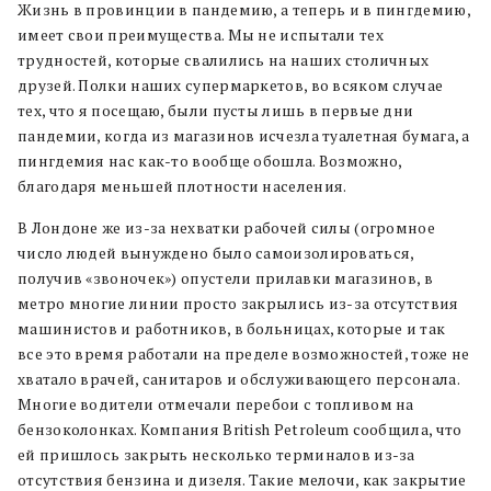
Жизнь в провинции в пандемию, а теперь и в пингдемию,
имеет свои преимущества. Мы не испытали тех
трудностей, которые свалились на наших столичных
друзей. Полки наших супермаркетов, во всяком случае
тех, что я посещаю, были пусты лишь в первые дни
пандемии, когда из магазинов исчезла туалетная бумага, а
пингдемия нас как-то вообще обошла. Возможно,
благодаря меньшей плотности населения.
В Лондоне же из-за нехватки рабочей силы (огромное
число людей вынуждено было самоизолироваться,
получив «звоночек») опустели прилавки магазинов, в
метро многие линии просто закрылись из-за отсутствия
машинистов и работников, в больницах, которые и так
все это время работали на пределе возможностей, тоже не
хватало врачей, санитаров и обслуживающего персонала.
Многие водители отмечали перебои с топливом на
бензоколонках. Компания British Petroleum сообщила, что
ей пришлось закрыть несколько терминалов из-за
отсутствия бензина и дизеля. Такие мелочи, как закрытие