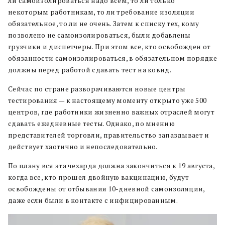
ли самоизолироваться надо всем, то ли только
некоторым работникам, то ли требование изоляции
обязательное, то ли не очень. Затем к списку тех, кому
позволено не самоизолироваться, были добавлены
грузчики и диспетчеры. При этом все, кто освобожден от
обязанности самоизолироваться, в обязательном порядке
должны перед работой сдавать тест на ковид.
Сейчас по стране разворачиваются новые центры
тестирования — к настоящему моменту открыто уже 500
центров, где работники жизненно важных отраслей могут
сдавать ежедневные тесты. Однако, по мнению
представителей торговли, правительство запаздывает и
действует хаотично и непоследовательно.
По плану вся эта чехарда должна закончиться к 19 августа,
когда все, кто прошел двойную вакцинацию, будут
освобождены от отбывания 10-дневной самоизоляции,
даже если были в контакте с инфицированным.