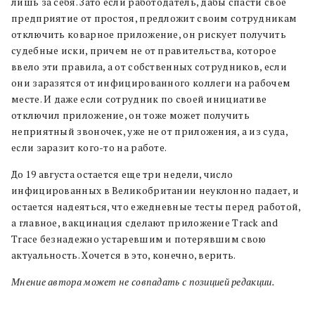
лишь за себя. Зато если работодатель, дабы спасти свое
предприятие от простоя, предложит своим сотрудникам
отключить коварное приложение, он рискует получить
судебные иски, причем не от правительства, которое
ввело эти правила, а от собственных сотрудников, если
они заразятся от инфицированного коллеги на рабочем
месте. И даже если сотрудник по своей инициативе
отключил приложение, он тоже может получить
неприятный звоночек, уже не от приложения, а из суда,
если заразит кого-то на работе.
До 19 августа остается еще три недели, число
инфицированных в Великобритании неуклонно падает, и
остается надеяться, что ежедневные тесты перед работой,
а главное, вакцинация сделают приложение Track and
Trace безнадежно устаревшим и потерявшим свою
актуальность. Хочется в это, конечно, верить.
Мнение автора может не совпадать с позицией редакции.