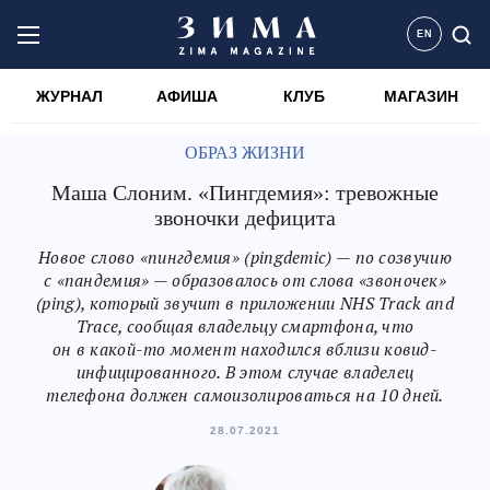
EN
ЖУРНАЛ
АФИША
КЛУБ
МАГАЗИН
ОБРАЗ ЖИЗНИ
Маша Слоним. «Пингдемия»: тревожные
звоночки дефицита
Новое слово «пингдемия» (pingdemic) — по созвучию
с «пандемия» — образовалось от слова «звоночек»
(ping), который звучит в приложении NHS Track and
Trace, сообщая владельцу смартфона, что
он в какой-то момент находился вблизи ковид-
инфицированного. В этом случае владелец
телефона должен самоизолироваться на 10 дней.
28.07.2021