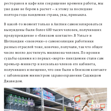
ресторанов и кафе или сокращение времени работы, мы
уже даже не берем в расчет — к этому за последние
полтора года пандемии страна, увы, привыкла.
В какой-то момент только в Англии самоизолироваться
вынуждены были более 600 тысяч человек, получивших
предупреждение о «близком контакте». В Уэльсе и
Шотландии «звоночки» о самоизоляции работники
разных отраслей тоже, конечно, получали, так что общее
число могло достигнуть миллиона человек. По иронии
судьбы одними из первых «жертв» пингдемии стали сам
премьер-министр и несколько членов его кабинета,
получивших извещение, что они были в близком контакте
с заболевшим министром здравоохранения Саджидом
Джавидом.