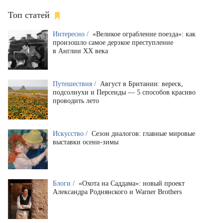
Топ статей
Интересно /
«Великое ограбление поезда»: как
произошло самое дерзкое преступление
в Англии XX века
Путешествия /
Август в Британии: вереск,
подсолнухи и Персеиды — 5 способов красиво
проводить лето
Искусство /
Сезон диалогов: главные мировые
выставки осени-зимы
Блоги /
«Охота на Саддама»: новый проект
Александра Роднянского и Warner Brothers