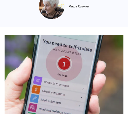
Маша Слоним