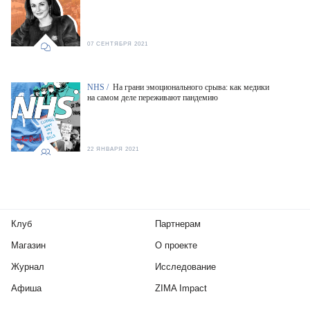
07 СЕНТЯБРЯ 2021
NHS /
На грани эмоционального срыва: как медики
на самом деле переживают пандемию
22 ЯНВАРЯ 2021
Клуб
Партнерам
Магазин
О проекте
Журнал
Исследование
Афиша
ZIMA Impact