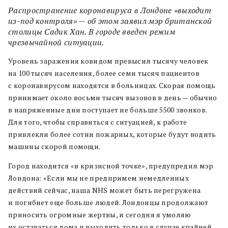
Распространение коронавируса в Лондоне «выходит
из-под контроля» — об этом заявил мэр британской
столицы Садик Хан. В городе введен режим
чрезвычайной ситуации.
Уровень заражения ковидом превысил тысячу человек
на 100 тысяч населения, более семи тысяч пациентов
с коронавирусом находятся в больницах. Скорая помощь
принимает около восьми тысяч вызовов в день — обычно
в напряженные дни поступает не больше 5500 звонков.
Для того, чтобы справиться с ситуацией, к работе
привлекли более сотни пожарных, которые будут водить
машины скорой помощи.
Город находится «в кризисной точке», предупредил мэр
Лондона: «Если мы не предпримем немедленных
действий сейчас, наша NHS может быть перегружена
и погибнет еще больше людей. Лондонцы продолжают
приносить огромные жертвы, и сегодня я умоляю
их оставаться дома и выходить только в случае крайней