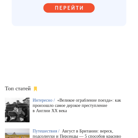
Топ статей
Интересно /
«Великое ограбление поезда»: как
произошло самое дерзкое преступление
в Англии XX века
Путешествия /
Август в Британии: вереск,
подсолнухи и Персеиды — 5 способов красиво