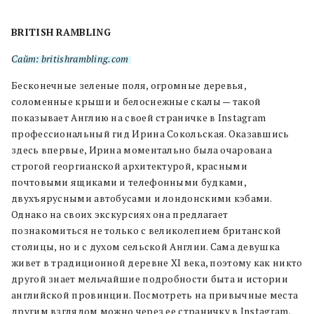
BRITISH RAMBLING
Сайт: britishrambling.com
Бесконечные зеленые поля, огромные деревья,
соломенные крыши и белоснежные скалы — такой
показывает Англию на своей страничке в Instagram
профессиональный гид Ирина Сокольская. Оказавшись
здесь впервые, Ирина моментально была очарована
строгой георгианской архитектурой, красными
почтовыми ящиками и телефонными будками,
двухъярусными автобусами и лондонскими кэбами.
Однако на своих экскурсиях она предлагает
познакомиться не только с великолепием британской
столицы, но и с духом сельской Англии. Сама девушка
живет в традиционной деревне XI века, поэтому как никто
другой знает мельчайшие подробности быта и истории
английской провинции. Посмотреть на привычные места
другим взглядом можно через ее страничку в Instagram.