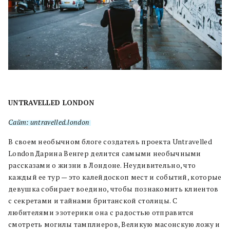
UNTRAVELLED LONDON
Сайт: untravelled.london
В своем необычном блоге создатель проекта Untravelled
London Дарина Венгер делится самыми необычными
рассказами о жизни в Лондоне. Неудивительно, что
каждый ее тур — это калейдоскоп мест и событий, которые
девушка собирает воедино, чтобы познакомить клиентов
с секретами и тайнами британской столицы. С
любителями эзотерики она с радостью отправится
смотреть могилы тамплиеров, Великую масонскую ложу и