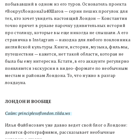
побывавший в одном из его туров. Основатель проекта
#ВокругЛондонаЗа40Шагов — серии пеших прогулок для
тех, кто хочет увидеть настоящий Лондон — Константин
точно прячет в рукаве парочку удивительных историй
про столицу, которые вы еще никогда не слышали. А его
страничка в Instagram — находка для любого поклонника
английской культуры. Книги, истории, музыка, фильмы,
путешествия — кажется, нет такой области, которая не
была бы ему интересна. Кстати, в его аккаунте регулярно
появляются экскурсии в видео-формате по необычным
местам и районам Лондона. То, что нужно в разгар
локдауна.
ЛОНДОН И ВООБЩЕ
Сайт: principlesoflondon.tilda.ws
Илья Файбисович уже давно ведет свой блог о Лондоне:
делится фотографиями, рассказывает необычные