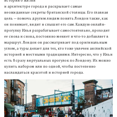
истории о жизни
и архитектуре города и раскрывает самые
неожиданные секреты британской столицы. Его главная
цель — помочь другим людям понять Лондон также, как
он понимает, видит и слышит его сам. Каждую онлайн‐
прогулку Илья разрабатывает самостоятельно, проходит
ее снова и снова, постоянно меняет и что‐то добавляет в
маршрут. Лондон он рассматривает под оригинальным
углом, а туры делает для тех, кто тоже увлечен английской
историей и местными традициями. Интересно, что у Ильи
есть 8 сразу виртуальных прогулок по Лондону. Их можно
купить набором или по одной, чтобы постепенно
наслаждаться красотой и историей города.