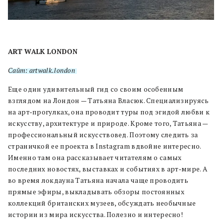
ART WALK LONDON
Сайт: artwalk.london
Еще один удивительный гид со своим особенным
взглядом на Лондон — Татьяна Власюк. Специализируясь
на арт‐прогулках, она проводит туры под эгидой любви к
искусству, архитектуре и природе. Кроме того, Татьяна —
профессиональный искусствовед. Поэтому следить за
страничкой ее проекта в Instagram вдвойне интересно.
Именно там она рассказывает читателям о самых
последних новостях, выставках и событиях в арт‐мире. А
во время локдауна Татьяна начала чаще проводить
прямые эфиры, выкладывать обзоры постоянных
коллекций британских музеев, обсуждать необычные
истории из мира искусства. Полезно и интересно!