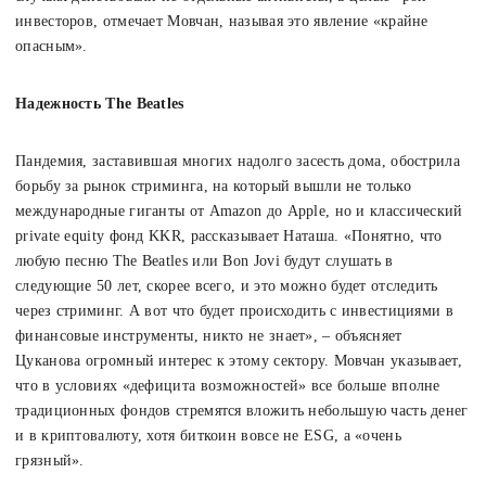
инвесторов, отмечает Мовчан, называя это явление «крайне
опасным».
Надежность The Beatles
Пандемия, заставившая многих надолго засесть дома, обострила
борьбу за рынок стриминга, на который вышли не только
международные гиганты от Amazon до Apple, но и классический
private equity фонд KKR, рассказывает Наташа. «Понятно, что
любую песню The Beatles или Bon Jovi будут слушать в
следующие 50 лет, скорее всего, и это можно будет отследить
через стриминг. А вот что будет происходить с инвестициями в
финансовые инструменты, никто не знает», – объясняет
Цуканова огромный интерес к этому сектору. Мовчан указывает,
что в условиях «дефицита возможностей» все больше вполне
традиционных фондов стремятся вложить небольшую часть денег
и в криптовалюту, хотя биткоин вовсе не ESG, а «очень
грязный».