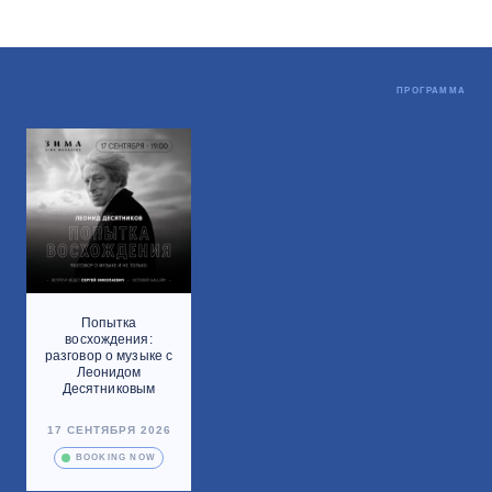
Не пропустите
ПРОГРАММА
Попытка
восхождения:
разговор о музыке с
Леонидом
Десятниковым
17 СЕНТЯБРЯ 2026
BOOKING NOW