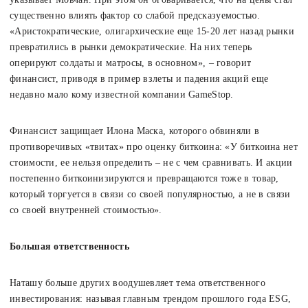
существенно влиять фактор со слабой предсказуемостью.
«Аристократические, олигархические еще 15-20 лет назад рынки
превратились в рынки демократические. На них теперь
оперируют солдаты и матросы, в основном», – говорит
финансист, приводя в пример взлеты и падения акций еще
недавно мало кому известной компании GameStop.
Финансист защищает Илона Маска, которого обвиняли в
противоречивых «твитах» про оценку биткоина: «У биткоина нет
стоимости, ее нельзя определить – не с чем сравнивать. И акции
постепенно биткоинизируются и превращаются тоже в товар,
который торгуется в связи со своей популярностью, а не в связи
со своей внутренней стоимостью».
Большая ответственность
Наташу больше других воодушевляет тема ответственного
инвестирования: называя главным трендом прошлого года ESG,