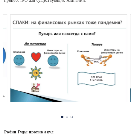
процесс IPO для существующих компаний.
Робин Гуды против акул