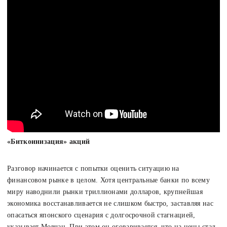
«Биткоинизация» акций
Разговор начинается с попытки оценить ситуацию на
финансовом рынке в целом. Хотя центральные банки по всему
миру наводнили рынки триллионами долларов, крупнейшая
экономика восстанавливается не слишком быстро, заставляя нас
опасаться японского сценария с долгосрочной стагнацией,
указывает Мовчан. При этом он оговаривается, что на цены стал