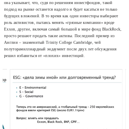
она указывает, что, судя по решениям инвестфондов, такой
подход на рынке останется надолго и будет касаться не только
будущих вложений. В то время как одни инвесторы выбирают
роль активистов, пытаясь менять «грязные компании» вроде
Exxon, другие, включая самый большой в мире фонд BlackRock,
просто решают продать такие активы. Последний пример из
Англии – знаменитый Trinity College Cambridge, чей
полуторамиллиардный эндаумент после двух лет обсуждения
решил избавиться от «плохих» инвестиций.