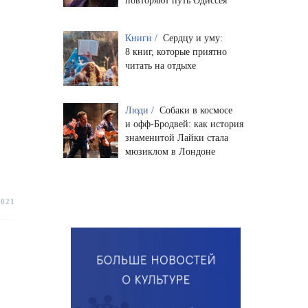
повторяют путь Одиссея
Книги /
Сердцу и уму:
8 книг, которые приятно
читать на отдыхе
Люди /
Собаки в космосе
и офф-Бродвей: как история
знаменитой Лайки стала
мюзиклом в Лондоне
2021