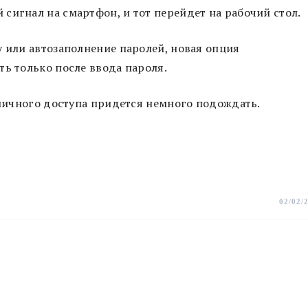
сигнал на смартфон, и тот перейдет на рабочий стол.
у или автозаполнение паролей, новая опция
ть только после ввода пароля.
убличного доступа придется немного подождать.
02/02/