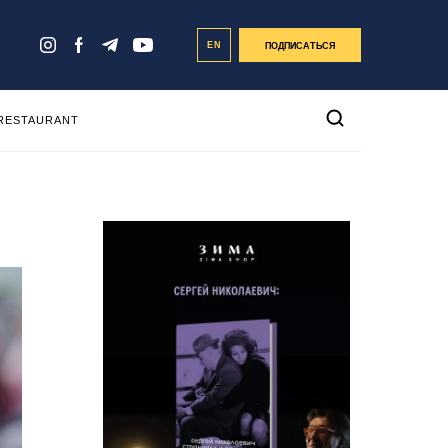
EN
ПОДПИСАТЬСЯ
 RESTAURANT