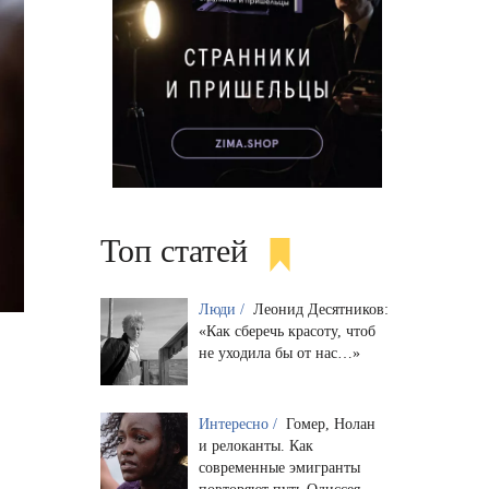
Топ статей
Люди /
Леонид Десятников:
«Как сберечь красоту, чтоб
не уходила бы от нас…»
Интересно /
Гомер, Нолан
и релоканты. Как
современные эмигранты