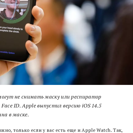
могут не снимать маску или респиратор
ace ID. Apple выпустил версию iOS 14.5
на в маске.
но, только если у вас есть еще и Apple Watch. Так,