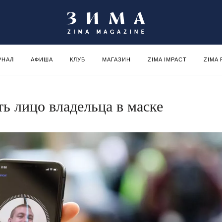
РНАЛ
АФИША
КЛУБ
МАГАЗИН
ZIMA IMPACT
ZIMA
ть лицо владельца в маске