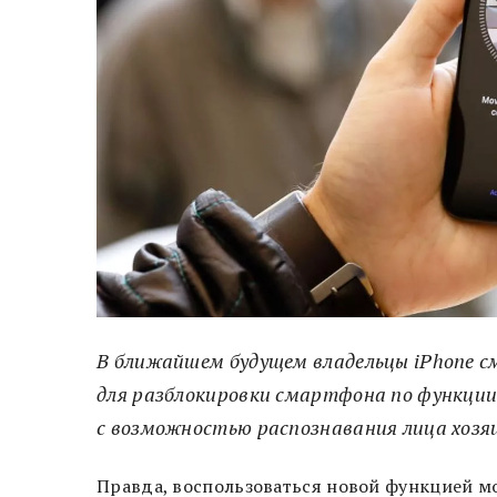
В ближайшем будущем владельцы iPhone с
для разблокировки смартфона по функции F
с возможностью распознавания лица хозяи
Правда, воспользоваться новой функцией мож