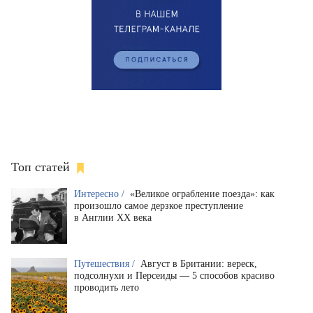
Топ статей
Интересно /
«Великое ограбление поезда»: как
произошло самое дерзкое преступление
в Англии XX века
Путешествия /
Август в Британии: вереск,
подсолнухи и Персеиды — 5 способов красиво
проводить лето