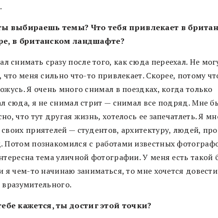
.
ты выбираешь темы? Что тебя привлекает в брита
ре, в британском ландшафте?
ал снимать сразу после того, как сюда переехал. Не мог
, что меня сильно что-то привлекает. Скорее, потому что
ожусь. Я очень много снимал в поездках, когда только
ал сюда, я не снимал стрит — снимал все подряд. Мне б
но, что тут другая жизнь, хотелось ее запечатлеть. Я м
своих приятелей — студентов, архитектуру, людей, про
. Потом познакомился с работами известных фотографо
нтересна тема уличной фотографии. У меня есть такой 
и я чем-то начинаю заниматься, то мне хочется довести
о вразумительного.
тебе кажется, ты достиг этой точки?