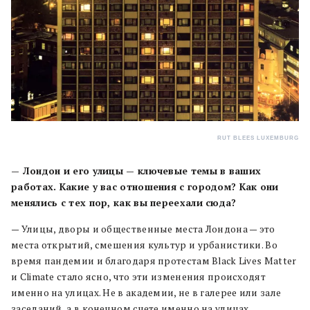
RUT BLEES LUXEMBURG
— Лондон и его улицы — ключевые темы в ваших
работах. Какие у вас отношения с городом? Как они
менялись с тех пор, как вы переехали сюда?
— Улицы, дворы и общественные места Лондона — это
места открытий, смешения культур и урбанистики. Во
время пандемии и благодаря протестам Black Lives Matter
и Climate стало ясно, что эти изменения происходят
именно на улицах. Не в академии, не в галерее или зале
заседаний, а в конечном счете именно на улицах