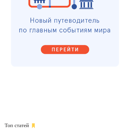
Топ статей