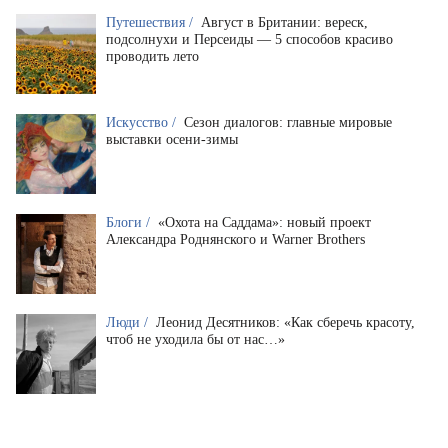
Путешествия /
Август в Британии: вереск,
подсолнухи и Персеиды — 5 способов красиво
проводить лето
Искусство /
Сезон диалогов: главные мировые
выставки осени-зимы
Блоги /
«Охота на Саддама»: новый проект
Александра Роднянского и Warner Brothers
Люди /
Леонид Десятников: «Как сберечь красоту,
чтоб не уходила бы от нас…»