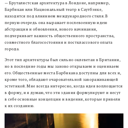
— Бруталистская архитектура в Лондоне, например,
Барбикан или Национальный театр в Саутбэнке,
находится под влиянием международного стиля. В
первую очередь она выражает послевоенную идею
абстракции и обновления, нового начинания,
подчеркивает важность общественного пространства,
совместного благосостояния и постклассового опыта
города.
Этот тип архитектуры был сильно оклеветан в Британии,
но в последние годы мы заново открываем и оцениваем
его. Общественные места Барбикана доступны для всех и,
кроме того, обладают очаровательной завораживающей
эстетикой. Мне всегда интересно, когда идея воплощается
в форму, и я думаю, что эти здания формулируют и несут
в себе основные концепции и видения, которые привели
к их созданию.