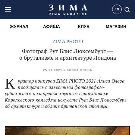
EN
ЖУРНАЛ
АФИША
КЛУБ
МАГАЗИН
ZIMA PHOTO
Фотограф Рут Блис Люксембург —
о брутализме и архитектуре Лондона
25.04.2021
АЛИСА ОЛЕВА
К
уратор конкурса ZIMA PHOTO 2021 Алиса Олева
пообщалась с известным фотографом-
урбанистом и старшим научным сотрудником
Королевского колледжа искусств Рут Блис Люксембург
об архитектуре и облике британской столицы.