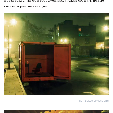
представления об изображениях, а также создать новые
способы репрезентации.
RUT BLEES LUXEMBURG