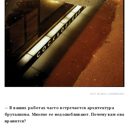
RUT BLEES LUXEMBURG
— В ваших работах часто встречается архитектура
брутализма. Многие ее недолюбливают. Почему вам она
нравится?