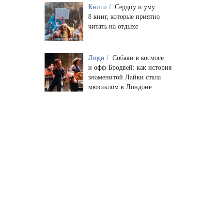
Книги /
Сердцу и уму:
8 книг, которые приятно
читать на отдыхе
Люди /
Собаки в космосе
и офф-Бродвей: как история
знаменитой Лайки стала
мюзиклом в Лондоне