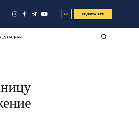
EN
ПОДПИСАТЬСЯ
 RESTAURANT
аницу
жение