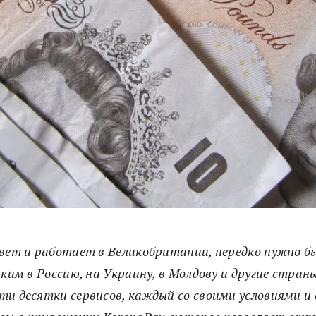
вет и работает в Великобритании, нередко нужно б
зким в Россию, на Украину, в Молдову и другие стран
и десятки сервисов, каждый со своими условиями и