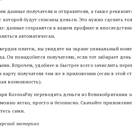
дим данные получателя и отправителя, а также реквизи
с которой будут списаны деньги. Это нужно сделать то
аз: данные сохранятся в вашем профиле и впоследстви
вляться автоматически.
твердив платеж, вы увидите на экране уникальный ном
да. Он понадобится получателю, если тот забирает день
ыми. Впрочем, удобнее и быстрее всего зачислить пере
а карту получателя там же в приложении (если в этой с
кая возможность).
аря KoronaPay переводить деньги из Великобритании з
 можно легко, просто и безопасно. Скачайте приложение
тесь сами.
ерский материал