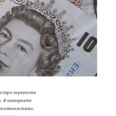
ыстро перевести
ы. В интернете
 особенностями.