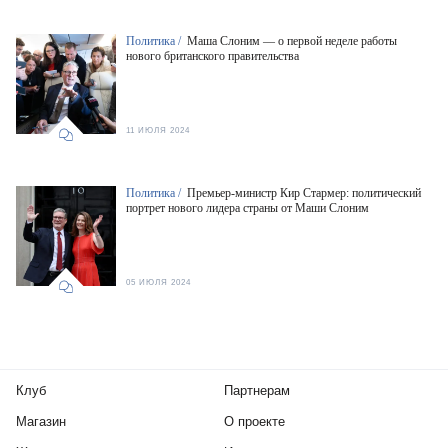
Политика /
Маша Слоним — о первой неделе работы
нового британского правительства
11 ИЮЛЯ 2024
Политика /
Премьер-министр Кир Стармер: политический
портрет нового лидера страны от Маши Слоним
05 ИЮЛЯ 2024
Клуб
Партнерам
Магазин
О проекте