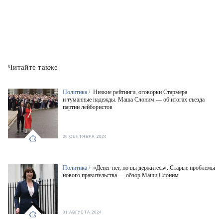
Читайте также
Политика /
Низкие рейтинги, оговорки Стармера
и туманные надежды. Маша Слоним — об итогах съезда
партии лейбористов
26 СЕНТЯБРЯ 2024
Политика /
«Денег нет, но вы держитесь». Старые проблемы
нового правительства — обзор Маши Слоним
01 АВГУСТА 2024