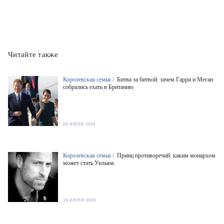
Читайте также
Королевская семья /
Битва за битвой: зачем Гарри и Меган
собрались ехать в Британию
03 ИЮЛЯ 2026
Королевская семья /
Принц противоречий: каким монархом
может стать Уильям
19 ИЮНЯ 2026