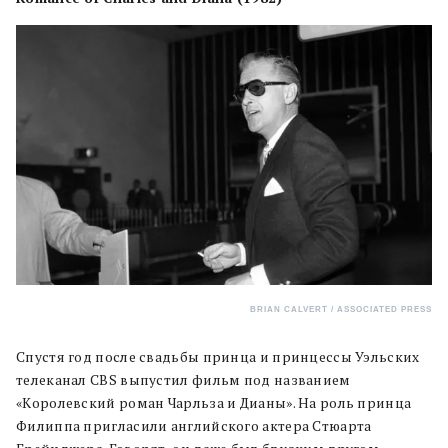
BRIAN CALVERT / ASSOCIATED PRESS
Спустя год после свадьбы принца и принцессы Уэльских
телеканал CBS выпустил фильм под названием
«Королевский роман Чарльза и Дианы». На роль принца
Филиппа пригласили английского актера Стюарта