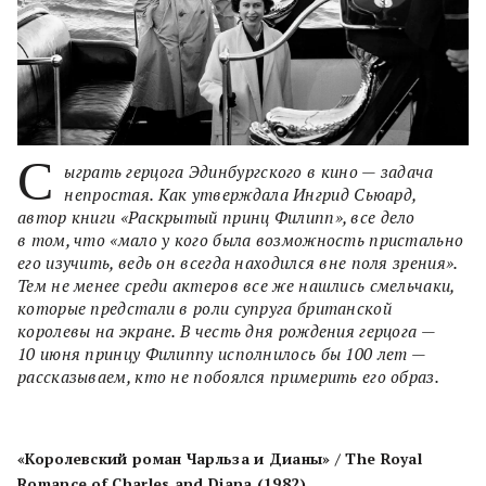
С
ыграть герцога Эдинбургского в кино — задача
непростая. Как утверждала Ингрид Сьюард,
автор книги «Раскрытый принц Филипп», все дело
в том, что «мало у кого была возможность пристально
его изучить, ведь он всегда находился вне поля зрения».
Тем не менее среди актеров все же нашлись смельчаки,
которые предстали в роли супруга британской
королевы на экране. В честь дня рождения герцога —
10 июня принцу Филиппу исполнилось бы 100 лет —
рассказываем, кто не побоялся примерить его образ.
«Королевский роман Чарльза и Дианы» / The Royal
Romance of Charles and Diana (1982)