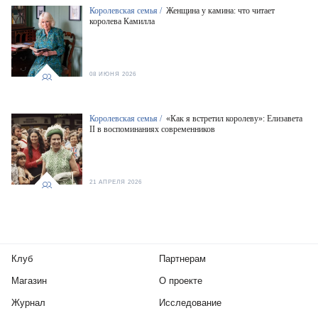
Королевская семья /
Женщина у камина: что читает
королева Камилла
08 ИЮНЯ 2026
Королевская семья /
«Как я встретил королеву»: Елизавета
II в воспоминаниях современников
21 АПРЕЛЯ 2026
Клуб
Партнерам
Магазин
О проекте
Журнал
Исследование