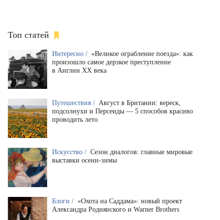
Топ статей
Интересно /
«Великое ограбление поезда»: как
произошло самое дерзкое преступление
в Англии XX века
Путешествия /
Август в Британии: вереск,
подсолнухи и Персеиды — 5 способов красиво
проводить лето
Искусство /
Сезон диалогов: главные мировые
выставки осени-зимы
Блоги /
«Охота на Саддама»: новый проект
Александра Роднянского и Warner Brothers