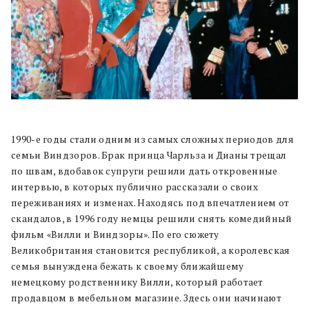
1990-е годы стали одним из самых сложных периодов для
семьи Виндзоров. Брак принца Чарльза и Дианы трещал
по швам, вдобавок супруги решили дать откровенные
интервью, в которых публично рассказали о своих
переживаниях и изменах. Находясь под впечатлением от
скандалов, в 1996 году немцы решили снять комедийный
фильм «Вилли и Виндзоры». По его сюжету
Великобритания становится республикой, а королевская
семья вынуждена бежать к своему ближайшему
немецкому родственнику Вилли, который работает
продавцом в мебельном магазине. Здесь они начинают