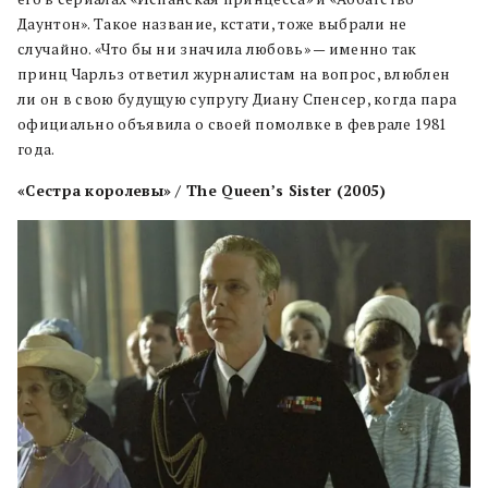
Даунтон». Такое название, кстати, тоже выбрали не
случайно. «Что бы ни значила любовь» — именно так
принц Чарльз ответил журналистам на вопрос, влюблен
ли он в свою будущую супругу Диану Спенсер, когда пара
официально объявила о своей помолвке в феврале 1981
года.
«Сестра королевы» / The Queen’s Sister (2005)