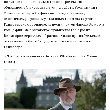
новую жизнь — отказываются от королевских
обязанностей и устраиваются на работу. Роль принца
Филиппа, который в фильме благодаря своему
охотничьему прошлому стал известным экспертом в
Ганноверском зоопарке, исполнил актер Чарльз Брауэр. В
конце фильма британское правительство просит
Виндзоров вернуться обратно, однако принц Уэльский
отказывается быть будущим королем и остается в
Ганновере.
«Что бы ни значила любовь» / Whatever Love Means
(2005)