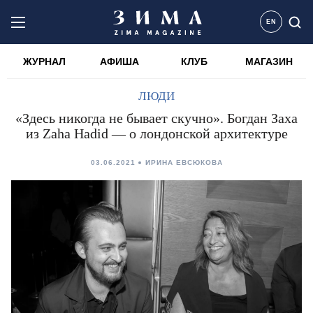
EN
ЖУРНАЛ
АФИША
КЛУБ
МАГАЗИН
ЛЮДИ
«Здесь никогда не бывает скучно». Богдан Заха
из Zaha Hadid — о лондонской архитектуре
03.06.2021
ИРИНА ЕВСЮКОВА