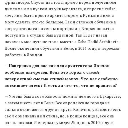
фрилансера. Спустя два года, прямо перед получением
диплома и выпуском из университета, я спросил себя:
хочу ли я быть просто архитектором в Румынии или я
могу сделать что-то большее. Так я отложил обучение и
сосредоточился на своем портфолио. Вторая попытка
поступить в студию была удачной. Так 11 лет назад
началось мое путешествие вместе с Zaha Hadid Architects.
После окончания обучения в Вене, в 2014 году, я переехал
работать в Лондон.
—
Наверняка для вас как для архитектора Лондон
особенно интересен. Ведь это город с самой
невероятной смесью стилей и эпох. Что вас особенно
восхищает здесь? И есть ли что-то, что не нравится?
— У меня была возможность пожить немного в Бухаресте,
а затем шесть лет в Вене. Все европейские города не
сильно отличаются друг от друга. Конечно, у каждого есть
свой оригинальный стиль, но, в конце концов, все они
очень похожи. Я впервые увидел Лондон в 2010 году, и