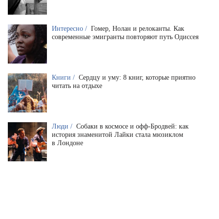
Интересно /
Гомер, Нолан и релоканты. Как
современные эмигранты повторяют путь Одиссея
Книги /
Сердцу и уму: 8 книг, которые приятно
читать на отдыхе
Люди /
Собаки в космосе и офф-Бродвей: как
история знаменитой Лайки стала мюзиклом
в Лондоне