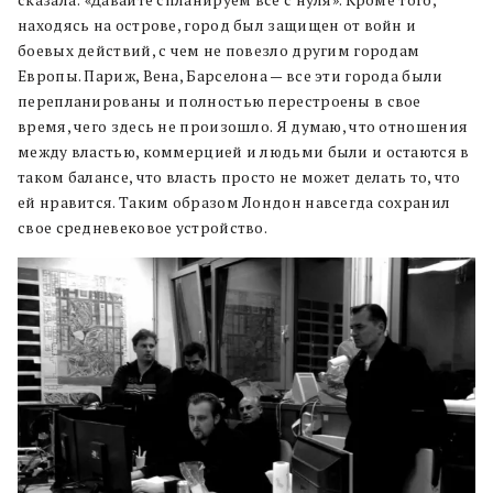
сказала: «Давайте спланируем все с нуля». Кроме того,
находясь на острове, город был защищен от войн и
боевых действий, с чем не повезло другим городам
Европы. Париж, Вена, Барселона — все эти города были
перепланированы и полностью перестроены в свое
время, чего здесь не произошло. Я думаю, что отношения
между властью, коммерцией и людьми были и остаются в
таком балансе, что власть просто не может делать то, что
ей нравится. Таким образом Лондон навсегда сохранил
свое средневековое устройство.