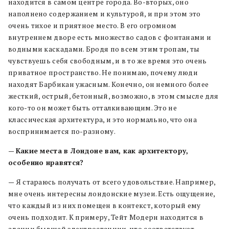
находится в самом центре города. Во-вторых, оно
наполнено содержанием и культурой, и при этом это
очень тихое и приятное место. В его огромном
внутреннем дворе есть множество садов с фонтанами и
водными каскадами. Бродя по всем этим тропам, ты
чувствуешь себя свободным, и в то же время это очень
приватное пространство. Не понимаю, почему люди
находят Барбикан ужасным. Конечно, он немного более
жесткий, острый, бетонный, возможно, в этом смысле для
кого-то он может быть отталкивающим. Это не
классическая архитектура, и это нормально, что она
воспринимается по-разному.
—
Какие места в Лондоне вам, как архитектору,
особенно нравятся?
— Я стараюсь получать от всего удовольствие. Например,
мне очень интересны лондонские музеи. Есть ощущение,
что каждый из них помещен в контекст, который ему
очень подходит. К примеру, Тейт Модерн находится в