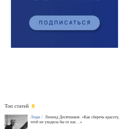
Топ статей
Люди /
Леонид Десятников: «Как сберечь красоту,
чтоб не уходила бы от нас…»