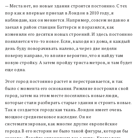
— Места нет, но новые здания строятся постоянно. С тех
пор как я впервые приехал в Лондон в 2010 году, я
наблюдаю, как он меняется. Например, совсем недавно я
заехал в район станции Баттерси и поразился, как
изменили его десятки новых строений. И здесь постоянно
появляется что-то новое. Если, выходя из дома, я каждый
день буду поворачивать налево, а через две недели
поверну направо, то вполне вероятно, что я найду там
новую стройку. А затем пройду триста метров, и там будет
еще одна.
Этот город постоянно растет и перестраивается, и так
было с момента его основания. Римляне построили свой
город, затем на этом месте поселились новые люди,
которые стали разбирать старые здания и строить новые.
Так и создается городская ткань. Лондон имеет очень
мощное средневековое наследие. Он не
систематизирован, как многие другие европейские
города. В его истории не было такой фигуры, которая бы