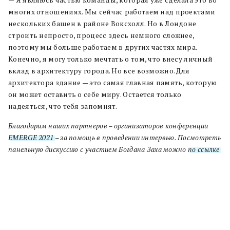
— Я являюсь частью команды, которая уже сделала это во
многих отношениях. Мы сейчас работаем над проектами
нескольких башен в районе Воксхолл. Но в Лондоне
строить непросто, процесс здесь немного сложнее,
поэтому мы больше работаем в других частях мира.
Конечно, я могу только мечтать о том, что внесу личный
вклад в архитектуру города. Но все возможно. Для
архитектора здание — это самая главная память, которую
он может оставить о себе миру. Остается только
надеяться, что тебя запомнят.
Благодарим наших партнеров – организаторов конференции
EMERGE 2021
– за помощь в проведении интервью. Посмотреть
панельную дискуссию с участием Богдана Заха можно
по ссылке
.