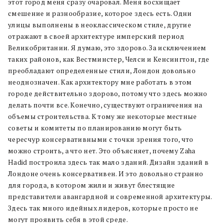
этот город меня сразу очаровал. Меня восхищает
смешение и разнообразие, которое здесь есть. Одни
улицы выполнены в неоклассическом стиле, другие
отражают в своей архитектуре имперский период
Великобритании. Я думаю, это здорово. За исключением
таких районов, как Вестминстер, Челси и Кенсингтон, где
преобладают определенные стили, Лондон довольно
неоднозначен. Как архитектору мне работать в этом
городе действительно здорово, потому что здесь можно
делать почти все. Конечно, существуют ограничения на
объемы строительства. К тому же некоторые местные
советы и комитеты по планированию могут быть
чересчур консервативными с точки зрения того, что
можно строить, а что нет. Это объясняет, почему Zaha
Hadid построила здесь так мало зданий. Дизайн зданий в
Лондоне очень консервативен. И это довольно странно
для города, в котором жили и живут блестящие
представители авангардной и современной архитектуры.
Здесь так много идейных лидеров, которые просто не
могут проявить себя в этой среде.