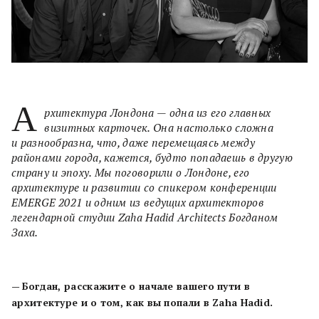
А
рхитектура Лондона — одна из его главных
визитных карточек. Она настолько сложна
и разнообразна, что, даже перемещаясь между
районами города, кажется, будто попадаешь в другую
страну и эпоху. Мы поговорили о Лондоне, его
архитектуре и развитии со спикером конференции
EMERGE 2021 и одним из ведущих архитекторов
легендарной студии Zaha Hadid Architects Богданом
Заха.
—
Богдан, расскажите о начале вашего пути в
архитектуре и о том, как вы попали в Zaha Hadid.