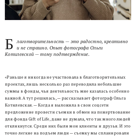
Б
лаготворительность — это радостно, креативно
и не страшно. Опыт фотографа Ольги
Котилевской — тому подтверждение.
«Раньше я никогда не участвовала в благотворительных
проектах, лишь несколько раз переводила небольшие
суммы в фонды, чья деятельность мне казалась особенно
важной. А тут решилась, — рассказывает фотограф Ольга
Котилевская. — Когда я выложила в свои соцсети
предложение провести съемки в обмен на пожертвование
для фонда Gift of Life, даже не думала, что так много людей
откликнутся. Среди них были мои клиенты и друзья. И это
точно легкие на подъем люди — съемку мы спланировали