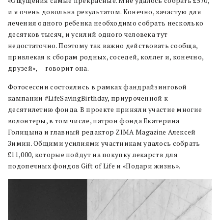
«Ощущения самые прекрасные. Мне удалось собрать £570,
и я очень довольна результатом. Конечно, зачастую для
лечения одного ребенка необходимо собрать несколько
десятков тысяч, и усилий одного человека тут
недостаточно. Поэтому так важно действовать сообща,
привлекая к сборам родных, соседей, коллег и, конечно,
друзей», — говорит она.
Фотосессии состоялись в рамках фандрайзинговой
кампании #LifeSavingBirthday, приуроченной к
десятилетию фонда. В проекте приняли участие многие
волонтеры, в том числе, патрон фонда Екатерина
Голицына и главный редактор ZIMA Magazine Алексей
Зимин. Общими усилиями участникам удалось собрать
£11,000, которые пойдут на покупку лекарств для
подопечных фондов Gift of Life и «Подари жизнь».