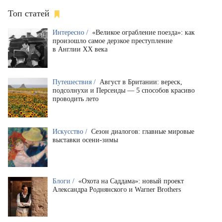
Топ статей
Интересно /
«Великое ограбление поезда»: как
произошло самое дерзкое преступление
в Англии XX века
Путешествия /
Август в Британии: вереск,
подсолнухи и Персеиды — 5 способов красиво
проводить лето
Искусство /
Сезон диалогов: главные мировые
выставки осени-зимы
Блоги /
«Охота на Саддама»: новый проект
Александра Роднянского и Warner Brothers