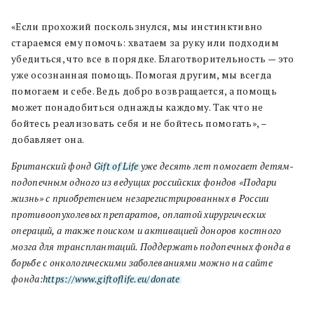
«Если прохожий поскользнулся, мы инстинктивно
стараемся ему помочь: хватаем за руку или подходим
убедиться, что все в порядке. Благотворительность — это
уже осознанная помощь. Помогая другим, мы всегда
помогаем и себе. Ведь добро возвращается, а помощь
может понадобиться однажды каждому. Так что не
бойтесь реализовать себя и не бойтесь помогать», –
добавляет она.
Британский фонд
Gift of Life
уже десять лет помогает детям-
подопечным одного из ведущих российских фондов «Подари
жизнь» c приобретением незарегистрированных в России
противоопухолевых препаратов, оплатой хирургических
операций, а также поиском и активацией доноров костного
мозга для трансплантаций. Поддержать подопечных фонда в
борьбе с онкологическими заболеваниями можно на сайте
фонда:
https://www.giftoflife.eu/donate