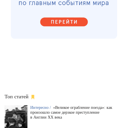
Топ статей
Интересно /
«Великое ограбление поезда»: как
произошло самое дерзкое преступление
в Англии XX века