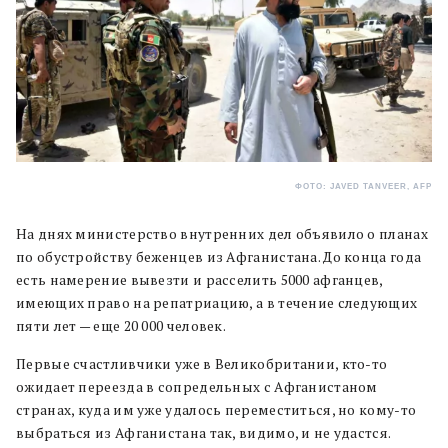
ФОТО: JAVED TANVEER, AFP
На днях министерство внутренних дел объявило о планах
по обустройству беженцев из Афганистана. До конца года
есть намерение вывезти и расселить 5000 афганцев,
имеющих право на репатриацию, а в течение следующих
пяти лет — еще 20 000 человек.
Первые счастливчики уже в Великобритании, кто-то
ожидает переезда в сопредельных с Афганистаном
странах, куда им уже удалось переместиться, но кому-то
выбраться из Афганистана так, видимо, и не удастся.