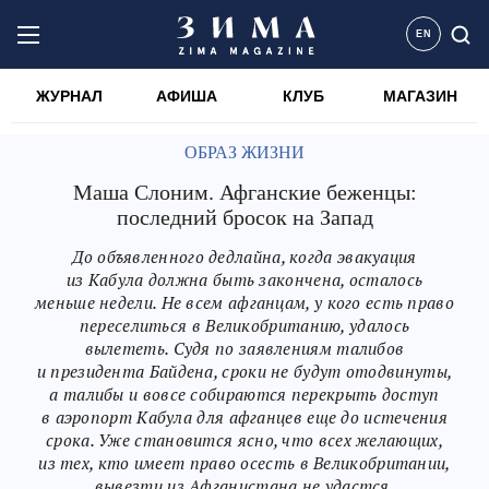
EN
ЖУРНАЛ
АФИША
КЛУБ
МАГАЗИН
ОБРАЗ ЖИЗНИ
Маша Слоним. Афганские беженцы:
последний бросок на Запад
До объявленного дедлайна, когда эвакуация
из Кабула должна быть закончена, осталось
меньше недели. Не всем афганцам, у кого есть право
переселиться в Великобританию, удалось
вылететь. Судя по заявлениям талибов
и президента Байдена, сроки не будут отодвинуты,
а талибы и вовсе собираются перекрыть доступ
в аэропорт Кабула для афганцев еще до истечения
срока. Уже становится ясно, что всех желающих,
из тех, кто имеет право осесть в Великобритании,
вывезти из Афганистана не удастся.