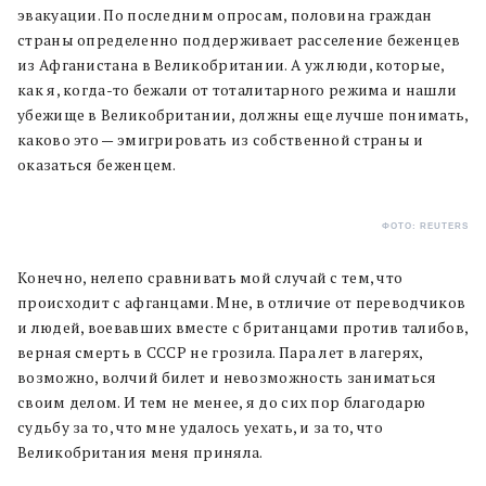
эвакуации. По последним опросам, половина граждан
страны определенно поддерживает расселение беженцев
из Афганистана в Великобритании. А уж люди, которые,
как я, когда-то бежали от тоталитарного режима и нашли
убежище в Великобритании, должны еще лучше понимать,
каково это — эмигрировать из собственной страны и
оказаться беженцем.
ФОТО: REUTERS
Конечно, нелепо сравнивать мой случай с тем, что
происходит с афганцами. Мне, в отличие от переводчиков
и людей, воевавших вместе с британцами против талибов,
верная смерть в СССР не грозила. Пара лет в лагерях,
возможно, волчий билет и невозможность заниматься
своим делом. И тем не менее, я до сих пор благодарю
судьбу за то, что мне удалось уехать, и за то, что
Великобритания меня приняла.