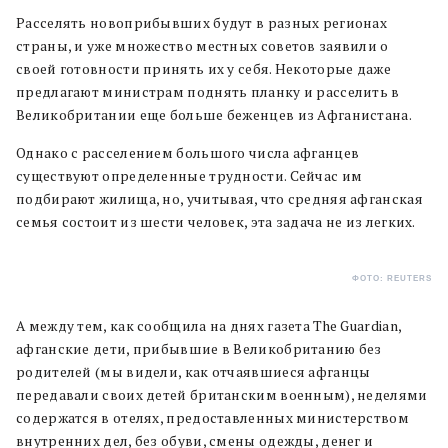
Расселять новоприбывших будут в разных регионах
страны, и уже множество местных советов заявили о
своей готовности принять их у себя. Некоторые даже
предлагают министрам поднять планку и расселить в
Великобритании еще больше беженцев из Афганистана.
Однако с расселением большого числа афганцев
существуют определенные трудности. Сейчас им
подбирают жилища, но, учитывая, что средняя афганская
семья состоит из шести человек, эта задача не из легких.
ФОТО: REUTERS
А между тем, как сообщила на днях газета The Guardian,
афганские дети, прибывшие в Великобританию без
родителей (мы видели, как отчаявшиеся афганцы
передавали своих детей британским военным), неделями
содержатся в отелях, предоставленных министерством
внутренних дел, без обуви, смены одежды, денег и