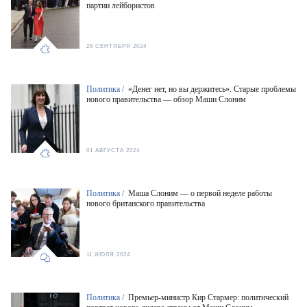
партии лейбористов
26 СЕНТЯБРЯ 2024
Политика /
«Денег нет, но вы держитесь». Старые проблемы
нового правительства — обзор Маши Слоним
01 АВГУСТА 2024
Политика /
Маша Слоним — о первой неделе работы
нового британского правительства
11 ИЮЛЯ 2024
Политика /
Премьер-министр Кир Стармер: политический