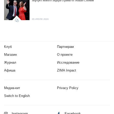
портрет нового лидера страны от Маши Слоним
05 ИЮЛЯ 2024
Клуб
Партнерам
Магазин
О проекте
Журнал
Исследование
Афиша
ZIMA Impact
Медиа-кит
Privacy Policy
Switch to English
Instagram
Facebook