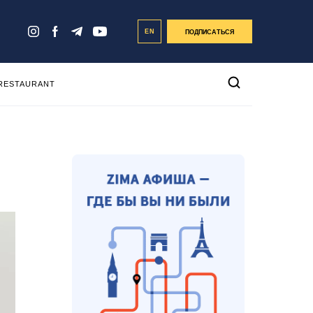
EN
ПОДПИСАТЬСЯ
 RESTAURANT