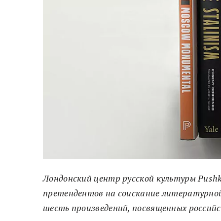
Лондонский центр русской культуры Pushk
претендентов на соискание литературной п
шесть произведений, посвященных российс