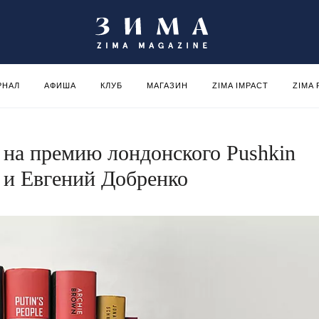
РНАЛ
АФИША
КЛУБ
МАГАЗИН
ZIMA IMPACT
ZIMA
 на премию лондонского Pushkin
 и Евгений Добренко