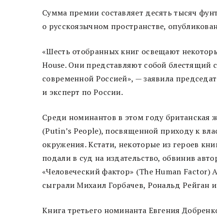
Сумма премии составляет десять тысяч фунт
о русскоязычном пространстве, опубликова
«Шесть отобранных книг освещают некоторы
House. Они представляют собой блестящий с
современной Россией», — заявила председа
и эксперт по России.
Среди номинантов в этом году британская 
(Putin’s People), посвященной приходу к вл
окружения. Кстати, некоторые из героев кн
подали в суд на издательство, обвинив авто
«Человеческий фактор» (The Human Factor) А
сыграли Михаил Горбачев, Рональд Рейган 
Книга третьего номинанта Евгения Добренко 