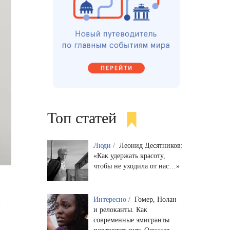
Топ статей
Люди /
Леонид Десятников:
«Как удержать красоту,
чтобы не уходила от нас…»
—
Интересно /
Гомер, Нолан
и релоканты. Как
современные эмигранты