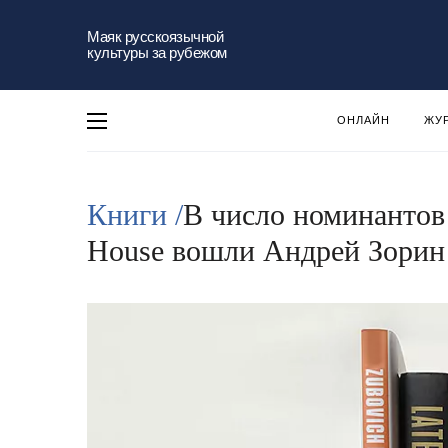
Маяк русскоязычной
культуры за рубежом
ОНЛАЙН
ЖУ
Книги /
В число номинантов
House вошли Андрей Зорин