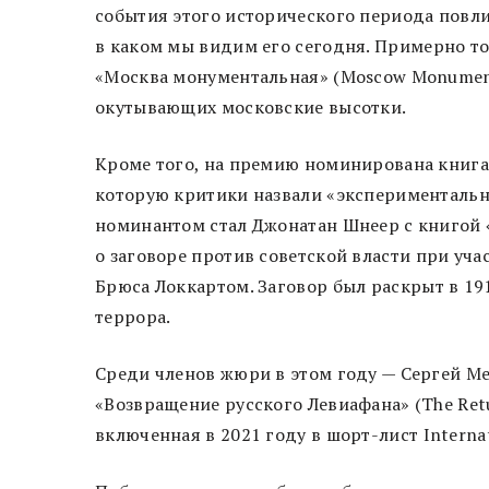
события этого исторического периода повл
в каком мы видим его сегодня. Примерно т
«Москва монументальная» (Moscow Monument
окутывающих московские высотки.
Кроме того, на премию номинирована книга 
которую критики назвали «экспериментальн
номинантом стал Джонатан Шнеер с книгой «
о заговоре против советской власти при уча
Брюса Локкартом. Заговор был раскрыт в 19
террора.
Среди членов жюри в этом году — Сергей Ме
«Возвращение русского Левиафана» (The Retur
включенная в 2021 году в шорт-лист Internat