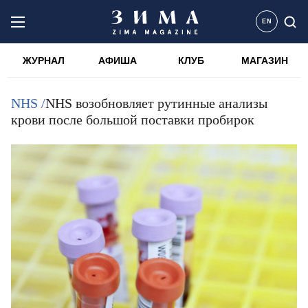
EN
ЖУРНАЛ
АФИША
КЛУБ
МАГАЗИН
NHS /
NHS возобновляет рутинные анализы
крови после большой поставки пробирок