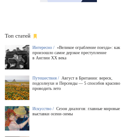
Топ статей
Интересно /
«Великое ограбление поезда»: как
произошло самое дерзкое преступление
в Англии XX века
Путешествия /
Август в Британии: вереск,
подсолнухи и Персеиды — 5 способов красиво
проводить лето
Искусство /
Сезон диалогов: главные мировые
выставки осени-зимы