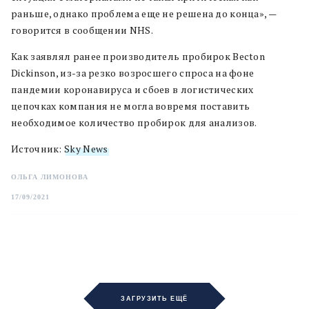
раньше, однако проблема еще не решена до конца», —
говорится в сообщении NHS.
Как заявлял ранее производитель пробирок Becton
Dickinson, из-за резко возросшего спроса на фоне
пандемии коронавируса и сбоев в логистических
цепочках компания не могла вовремя поставить
необходимое количество пробирок для анализов.
Источник:
Sky News
ОЛЬГА ЛИМОНОВА
17/09/2021
ЗАГРУЗИТЬ ЕЩЁ