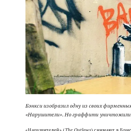
Бэнкси изобразил одну из своих фирменны
«Нарушители». Но граффити уничтожили в
«Нарушителей» (
The Outlaws
) снимают в Бри