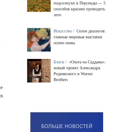
подсолнухи и Персеиды — 5
способов красиво проводить
лето
Искусство /
Сезон диалогов:
главные мировые выставки
осени-зимы
и
Блоги /
«Охота на Саддама»:
новый проект Александра
Роднянского и Warner
Brothers
ке
ых