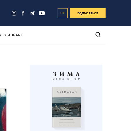
EN
ПОДПИСАТЬСЯ
 RESTAURANT