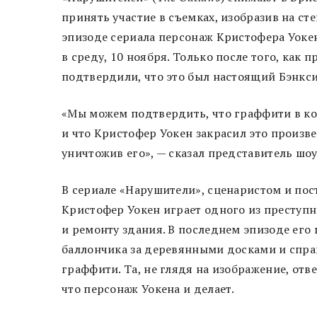
принять участие в съемках, изобразив на с
эпизоде сериала персонаж Кристофера Уокен
в среду, 10 ноября. Только после того, как
подтвердили, что это был настоящий Бэнкси
«Мы можем подтвердить, что граффити в ко
и что Кристофер Уокен закрасил это произв
уничтожив его», — сказал представитель шоу
В сериале «Нарушители», сценаристом и по
Кристофер Уокен играет одного из преступ
и ремонту здания. В последнем эпизоде ​​ег
баллончика за деревянными досками и спраш
граффити. Та, не глядя на изображение, отв
что персонаж Уокена и делает.