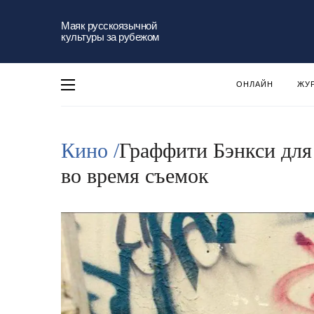
Маяк русскоязычной
культуры за рубежом
ОНЛАЙН
ЖУ
Кино /
Граффити Бэнкси для
во время съемок