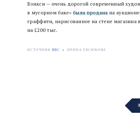
Бэнкси — очень дорогой современный худож
в мусорном баке»
была продана
на аукционе 
граффити, нарисованное на стене магазина 
на ₤200 тыс.
ИСТОЧНИК
BBC
●
ИРИНА ЕВСЮКОВА