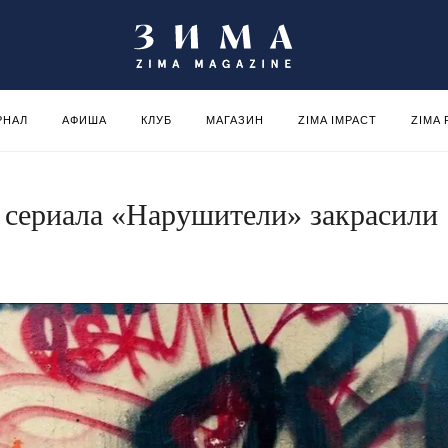
РНАЛ
АФИША
КЛУБ
МАГАЗИН
ZIMA IMPACT
ZIMA
 сериала «Нарушители» закрасили