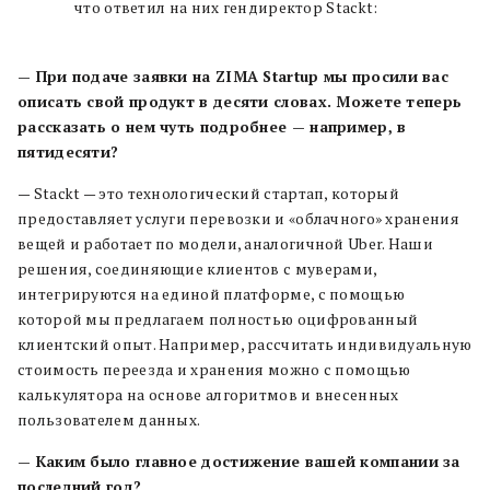
что ответил на них гендиректор Stackt:
— При подаче заявки на
ZIMA
Startup
мы просили вас
описать свой продукт в десяти словах. Можете теперь
рассказать о нем чуть подробнее — например, в
пятидесяти?
— Stackt — это технологический стартап, который
предоставляет услуги перевозки и «облачного» хранения
вещей и работает по модели, аналогичной Uber. Наши
решения, соединяющие клиентов с муверами,
интегрируются на единой платформе, с помощью
которой мы предлагаем полностью оцифрованный
клиентский опыт. Например, рассчитать индивидуальную
стоимость переезда и хранения можно с помощью
калькулятора на основе алгоритмов и внесенных
пользователем данных.
—
Каким было главное достижение вашей компании за
последний год?