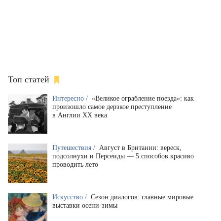
Топ статей
Интересно /
«Великое ограбление поезда»: как
произошло самое дерзкое преступление
в Англии XX века
Путешествия /
Август в Британии: вереск,
подсолнухи и Персеиды — 5 способов красиво
проводить лето
Искусство /
Сезон диалогов: главные мировые
выставки осени-зимы