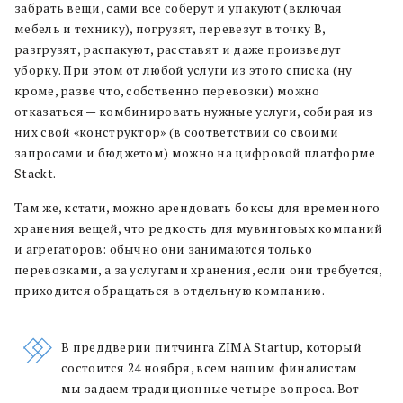
забрать вещи, сами все соберут и упакуют (включая
мебель и технику), погрузят, перевезут в точку B,
разгрузят, распакуют, расставят и даже произведут
уборку. При этом от любой услуги из этого списка (ну
кроме, разве что, собственно перевозки) можно
отказаться — комбинировать нужные услуги, собирая из
них свой «конструктор» (в соответствии со своими
запросами и бюджетом) можно на цифровой платформе
Stackt.
Там же, кстати, можно арендовать боксы для временного
хранения вещей, что редкость для мувинговых компаний
и агрегаторов: обычно они занимаются только
перевозками, а за услугами хранения, если они требуется,
приходится обращаться в отдельную компанию.
В преддверии питчинга ZIMA Startup, который
состоится 24 ноября, всем нашим финалистам
мы задаем традиционные четыре вопроса. Вот