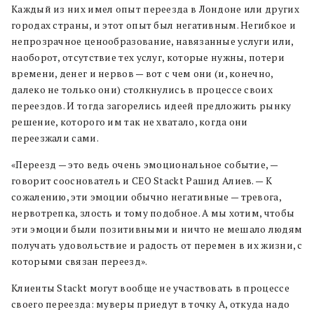
Каждый из них имел опыт переезда в Лондоне или других
городах страны, и этот опыт был негативным. Негибкое и
непрозрачное ценообразование, навязанные услуги или,
наоборот, отсутствие тех услуг, которые нужны, потери
времени, денег и нервов — вот с чем они (и, конечно,
далеко не только они) столкнулись в процессе своих
переездов. И тогда загорелись идеей предложить рынку
решение, которого им так не хватало, когда они
переезжали сами.
«Переезд — это ведь очень эмоциональное событие, —
говорит сооснователь и CEO Stackt Рашид Алиев. — К
сожалению, эти эмоции обычно негативные — тревога,
нервотрепка, злость и тому подобное. А мы хотим, чтобы
эти эмоции были позитивными и ничто не мешало людям
получать удовольствие и радость от перемен в их жизни, с
которыми связан переезд».
Клиенты Stackt могут вообще не участвовать в процессе
своего переезда: муверы приедут в точку A, откуда надо