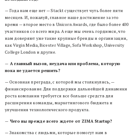
— Года нам еще нет — Stackt существует чуть более пяти
месяцев. И, пожалуй, главное наше достижение за это
время — второе место в Unicorn Awards, где было более 400
участников со всего мира. А еще мы очень гордимся, что
нам доверяют уже такие крупные бренды и организации,
как Virgin Media, Bicester Village, Sofa Workshop, University
College London и другие.
— А главный вызов, неудача или проблема, которую
пока не удается решить?
— Основная преграда, с которой мы столкнулись, —
финансирование. Для поддержки дальнейшей динамики
роста компании требуется все больше средств для
расширения команды, маркетингового бюджета и
улучшения технологического продукта.
— Чего вы прежде всего ждете от
ZIMA
Startup
?
— Знакомства с людьми, которые помогут нам в