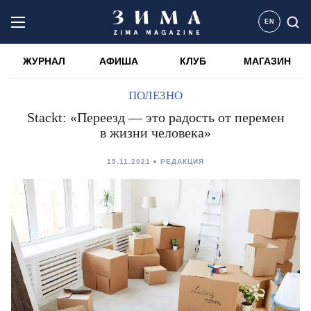
EN
ЖУРНАЛ
АФИША
КЛУБ
МАГАЗИН
ПОЛЕЗНО
Stackt: «Переезд — это радость от перемен
в жизни человека»
15.11.2021
РЕДАКЦИЯ