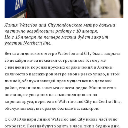
Линия Waterloo and City лондонского метро должна
частично возобновить работу с 10 января.
Но с 15 января на четыре месяца будет закрыт
участок Northern line.
Ветка лондонского метро Waterloo and City была закрыта
23 декабря из-за нехватки сотрудников. К тому же
с введением коронавирусных ограничений в Англии
количество пассажиров метро вновь резко упало, и этой
линией, обслуживающей преимущественно деловой
район, стали пользоваться совсем редко. Машинистов
поездов, не ушедших на самоизоляцию из-за
коронавируса, перевели с Waterloo and City на Central line,
обслуживающую гораздо больше пассажиров.
С 6:00 10 января линия Waterloo and City вновь частично
откроется. Поезда будут ходить в часы пик в будние дни.