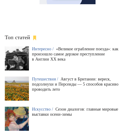
Топ статей
Интересно /
«Великое ограбление поезда»: как
произошло самое дерзкое преступление
в Англии XX века
Путешествия /
Август в Британии: вереск,
подсолнухи и Персеиды — 5 способов красиво
проводить лето
Искусство /
Сезон диалогов: главные мировые
выставки осени-зимы