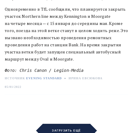
Одновременно в TfL сообщили, что планируется закрыть
участок Northern line между Kennington и Moorgate
на четыре месяца — с 15 января до середины мая. Кроме
того, поезда на этой ветке станут в целом ходить реже. Это
вызвано необходимостью проведения ремонтных
проведения работ на станции Bank. На время закрытия
участка ветки будет запущен специальный автобусный
маршрут между Oval и Moorgate.
Фото: Chris Canon / Legion-Media
ИСТОЧНИК
EVENING STANDARD
●
ИРИНА ЕВСЮКОВА
05/01/2022
ЗАГРУЗИТЬ ЕЩЁ