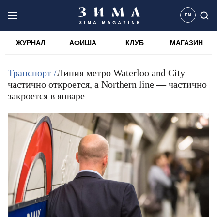
EN
ЖУРНАЛ
АФИША
КЛУБ
МАГАЗИН
Транспорт /
Линия метро Waterloo and City
частично откроется, а Northern line — частично
закроется в январе