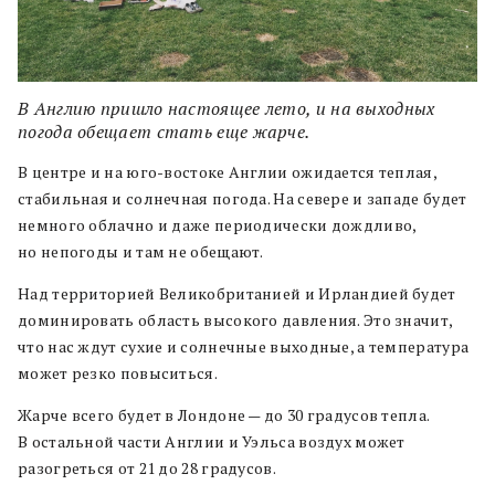
В Англию пришло настоящее лето, и на выходных
погода обещает стать еще жарче.
В центре и на юго-востоке Англии ожидается теплая,
стабильная и солнечная погода. На севере и западе будет
немного облачно и даже периодически дождливо,
но непогоды и там не обещают.
Над территорией Великобританией и Ирландией будет
доминировать область высокого давления. Это значит,
что нас ждут сухие и солнечные выходные, а температура
может резко повыситься.
Жарче всего будет в Лондоне — до 30 градусов тепла.
В остальной части Англии и Уэльса воздух может
разогреться от 21 до 28 градусов.