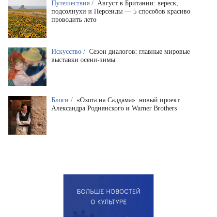
Путешествия /
Август в Британии: вереск,
подсолнухи и Персеиды — 5 способов красиво
проводить лето
Искусство /
Сезон диалогов: главные мировые
выставки осени-зимы
Блоги /
«Охота на Саддама»: новый проект
Александра Роднянского и Warner Brothers