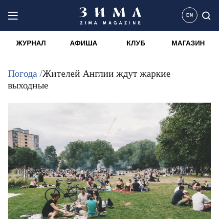
EN
ЖУРНАЛ
АФИША
КЛУБ
МАГАЗИН
Погода /
Жителей Англии ждут жаркие
выходные