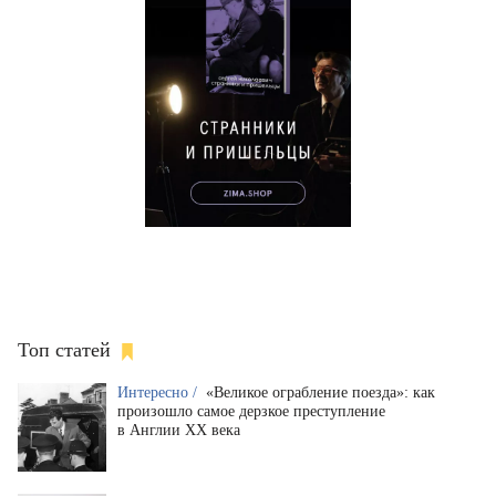
Топ статей
Интересно /
«Великое ограбление поезда»: как
произошло самое дерзкое преступление
в Англии XX века