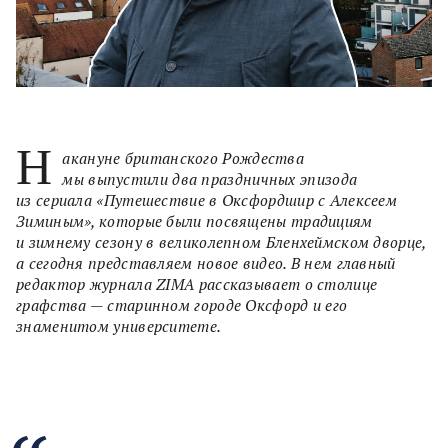
Н
акануне британского Рождества
мы выпустили два праздничных эпизода
из сериала «Путешествие в Оксфордшир с Алексеем
Зиминым», которые были посвящены традициям
и зимнему сезону в великолепном Бленхеймском дворце,
а сегодня представляем новое видео. В нем главный
редактор журнала ZIMA рассказывает о столице
графства — старинном городе Оксфорд и его
знаменитом университете.