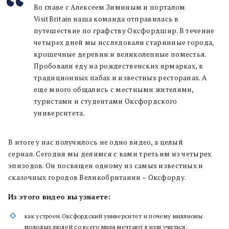
Во главе с Алексеем Зиминым и порталом
VisitBritain наша команда отправилась в
путешествие по графству Оксфордшир. В течение
четырех дней мы исследовали старинные города,
крошечные деревни и великолепные поместья.
Пробовали еду на рождественских ярмарках, в
традиционных пабах и известных ресторанах. А
еще много общались с местными жителями,
туристами и студентами Оксфордского
университета.
В итоге у нас получилось не одно видео, а целый
сериал. Сегодня мы делимся с вами третьим из четырех
эпизодов. Он посвящен одному из самых известных и
сказочных городов Великобритании – Оксфорду.
Из этого видео вы узнаете:
как устроен Оксфордский университет и почему миллионы
молодых людей со всего мира мечтают в нем учиться;