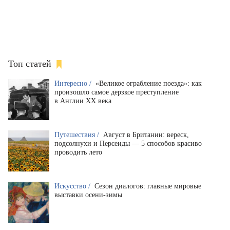
Топ статей
Интересно /
«Великое ограбление поезда»: как
произошло самое дерзкое преступление
в Англии XX века
Путешествия /
Август в Британии: вереск,
подсолнухи и Персеиды — 5 способов красиво
проводить лето
Искусство /
Сезон диалогов: главные мировые
выставки осени-зимы