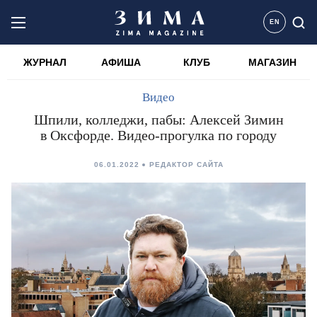
EN
ЖУРНАЛ
АФИША
КЛУБ
МАГАЗИН
Видео
Шпили, колледжи, пабы: Алексей Зимин
в Оксфорде. Видео-прогулка по городу
06.01.2022
РЕДАКТОР САЙТА