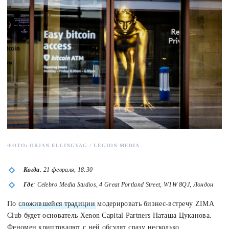
ФОТО: ORJAN ELLINGVAG / LEGION-MEDIA
Когда
: 21 февраля, 18:30
Где
: Celebro Media Studios, 4 Great Portland Street, W1W 8QJ, Лондон
По
сложившейся традиции
модерировать бизнес-встречу ZIMA
Club будет основатель Xenon Capital Partners Наташа Цуканова.
Феномен криптовалют с ней обсудят сразу несколько