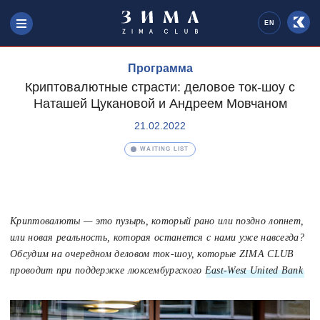
EN
Программа
Криптовалютные страсти: деловое ток-шоу с
Наташей Цукановой и Андреем Мовчаном
21.02.2022
WAITING LIST
Криптовалюты — это пузырь, который рано или поздно лопнет,
или новая реальность, которая останется с нами уже навсегда?
Обсудим на очередном деловом ток-шоу, которые ZIMA CLUB
проводит при поддержке люксембургского
East-West United Bank
.