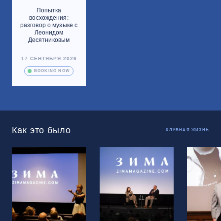
Попытка
восхождения:
разговор о музыке с
Леонидом
Десятниковым
17 СЕНТЯБРЯ 2026
BOOKING NOW
Как это было
КЛУБНАЯ ЖИЗНЬ