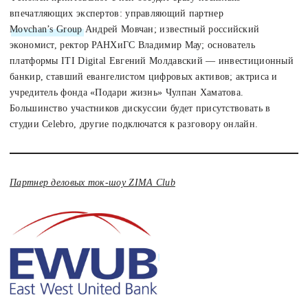
впечатляющих экспертов: управляющий партнер
Movchan’s Group
Андрей Мовчан; известный российский
экономист, ректор РАНХиГС Владимир Мау; основатель
платформы ITI Digital Евгений Молдавский — инвестиционный
банкир, ставший евангелистом цифровых активов; актриса и
учредитель фонда «Подари жизнь» Чулпан Хаматова.
Большинство участников дискуссии будет присутствовать в
студии Celebro, другие подключатся к разговору онлайн.
Партнер деловых ток-шоу ZIMA Club