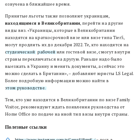
озвучена в ближайшее время.
Принятые льготы также позволяют украинцам,
находящимся в Великобритании
, перейти на другие
виды виз. «Украинцы, которые в Великобритании
находятся на краткосрочной визе или визе типа Tier5,
могут продлить их до декабря 2022. Те, кто находятся на
студенческой
,
рабочей
или гостевой визе, смогут внутри
страны переключаться на другую. Раньше надо было
выезжать в Украину и менять документы, а сейчас это
можно сделать в Британии», – добавляют юристы LS Legal.
Более подробную информацию можно найти в
этом руководстве.
Тем, кто уже находится в Великобритании по визе Family
Visitor, рекомендуют ждать появления руководства от
Home Office по подаче на иной тип визы внутри страны.
Полезные ссылки
https://www.instagram.com/p/CamzF1RrmK_/
– пост, в