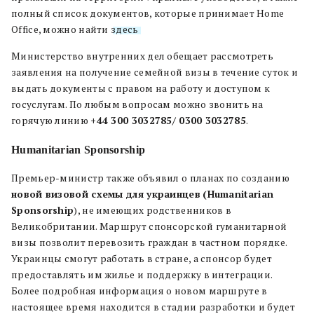
полный список документов, которые принимает Home
Office, можно найти
здесь
.
Министерство внутренних дел обещает рассмотреть
заявления на получение семейной визы в течение суток и
выдать документы с правом на работу и доступом к
госуслугам. По любым вопросам можно звонить на
горячую линию
+44 300 3032785/ 0300 3032785
.
Humanitarian Sponsorship
Премьер-министр также объявил о планах по созданию
новой визовой схемы для украинцев
(Humanitarian
Sponsorship
), не имеющих родственников в
Великобритании. Маршрут спонсорской гуманитарной
визы позволит перевозить граждан в частном порядке.
Украинцы смогут работать в стране, а спонсор будет
предоставлять им жилье и поддержку в интеграции.
Более подробная информация о новом маршруте в
настоящее время находится в стадии разработки и будет