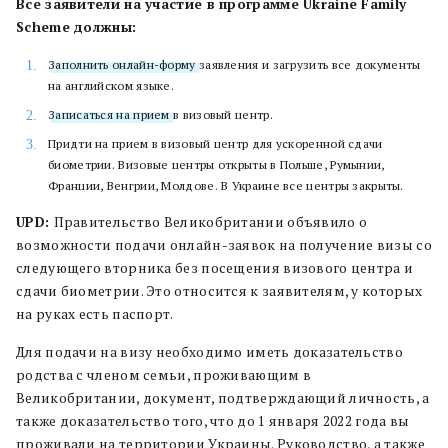
Все заявители на участие в программе Ukraine Family
Scheme должны:
Заполнить онлайн-форму
заявления и загрузить все документы
на английском языке.
Записаться на прием
в визовый центр.
Придти на прием в визовый центр для ускоренной сдачи
биометрии. Визовые центры открыты в Польше, Румынии,
Франции, Венгрии, Молдове. В Украине все центры закрыты.
UPD:
Правительство Великобритании объявило о
возможности подачи онлайн-заявок на получение визы со
следующего вторника без посещения визового центра и
сдачи биометрии. Это относится к заявителям, у которых
на руках есть паспорт.
Для подачи на визу необходимо иметь доказательство
родства с членом семьи, проживающим в
Великобритании, документ, подтверждающий личность, а
также доказательство того, что до 1 января 2022 года вы
проживали на территории Украины. Руководство, а также