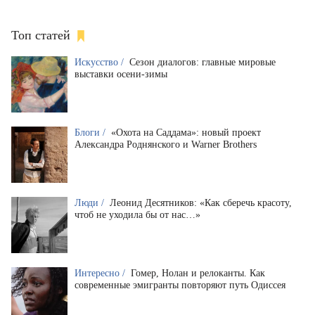
Топ статей
Искусство /
Сезон диалогов: главные мировые
выставки осени-зимы
Блоги /
«Охота на Саддама»: новый проект
Александра Роднянского и Warner Brothers
Люди /
Леонид Десятников: «Как сберечь красоту,
чтоб не уходила бы от нас…»
Интересно /
Гомер, Нолан и релоканты. Как
современные эмигранты повторяют путь Одиссея