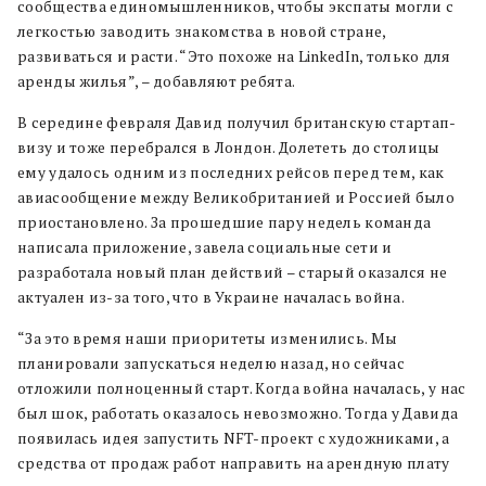
сообщества единомышленников, чтобы экспаты могли с
легкостью заводить знакомства в новой стране,
развиваться и расти. “Это похоже на LinkedIn, только для
аренды жилья”, – добавляют ребята.
В середине февраля Давид получил британскую стартап-
визу и тоже перебрался в Лондон. Долететь до столицы
ему удалось одним из последних рейсов перед тем, как
авиасообщение между Великобританией и Россией было
приостановлено. За прошедшие пару недель команда
написала приложение, завела социальные сети и
разработала новый план действий – старый оказался не
актуален из-за того, что в Украине началась война.
“За это время наши приоритеты изменились. Мы
планировали запускаться неделю назад, но сейчас
отложили полноценный старт. Когда война началась, у нас
был шок, работать оказалось невозможно. Тогда у Давида
появилась идея запустить NFT-проект с художниками, а
средства от продаж работ направить на арендную плату