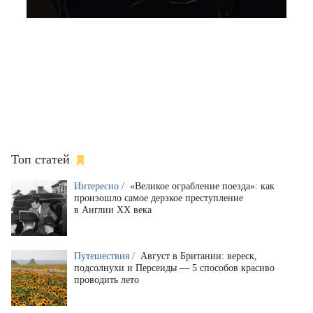
Топ статей
Интересно /
«Великое ограбление поезда»: как
произошло самое дерзкое преступление
в Англии XX века
Путешествия /
Август в Британии: вереск,
подсолнухи и Персеиды — 5 способов красиво
проводить лето