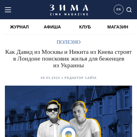
EN
ЖУРНАЛ
АФИША
КЛУБ
МАГАЗИН
ПОЛЕЗНО
Как Давид из Москвы и Никита из Киева строят
в Лондоне поисковик жилья для беженцев
из Украины
09.03.2022
РЕДАКТОР САЙТА