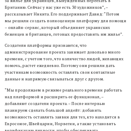
за жилье для украинцев, вынужденных переехать в
Британию. Сейчас у нас уже есть 30 художников”, –
рассказывает Никита. Его поддерживает Давид: “Потом
мы решили создать полноценную платформу для помощи
– онлайн-сервис, который объединяет украинских
беженцев и британцев, готовых предоставить им жилье”.
Создатели платформы признаются, что
администрирование проекта занимает довольно много
времени, с учетом того, что количество людей, желающих
помочь, растет ежедневно. Поэтому они решили дать
участникам возможность оставлять свои контактные
данные и напрямую связываться друг с другом.
“Мы продолжаем в режиме реального времени работать
над платформой и расширять ее функционал, –
добавляют создатели проекта. – После интервью
планируем сделать большой апдейт: добавить
возможность оставлять заявки для тех, кто находится в
Евросоюзе, Швейцарии, Норвегии, а также установить
верификацию личности, чтобы обеспечивать