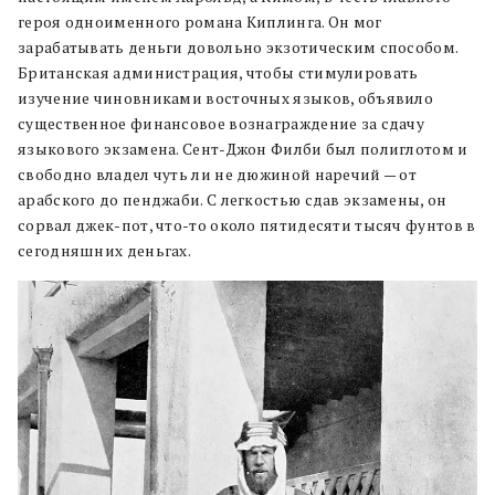
героя одноименного романа Киплинга. Он мог
зарабатывать деньги довольно экзотическим способом.
Британская администрация, чтобы стимулировать
изучение чиновниками восточных языков, объявило
существенное финансовое вознаграждение за сдачу
языкового экзамена. Сент-Джон Филби был полиглотом и
свободно владел чуть ли не дюжиной наречий — от
арабского до пенджаби. С легкостью сдав экзамены, он
сорвал джек-пот, что-то около пятидесяти тысяч фунтов в
сегодняшних деньгах.