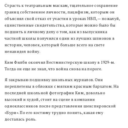
Страсть к театральным маскам, тщательное сохранение
границ собственное личности, пацифизм, которым он
объяснял свой отказ от участия в уроках НВП, — пожалуй,
единственные свидетельства, которые можно было бы
подшить к личному делу о том, как из выпускника
частной школы получился один из лучших шпионов в
истории, человек, который больше всего на свете
ненавидел войну.
Ким Филби окончил Вестминстерскую школу в 1929-м.
Тогда он еще не знал, что война снова на пороге.
Я закрываю подшивку школьных журналов. Они
переплетены в обложки с мягким красным бархатом. На
последней школьной фотографии Ким, довольно
высокий и худой, стоит на сцене в компании
одноклассников после представления шекспировской
«Бури». По его костюму трудно понять, какая ему
досталась роль.