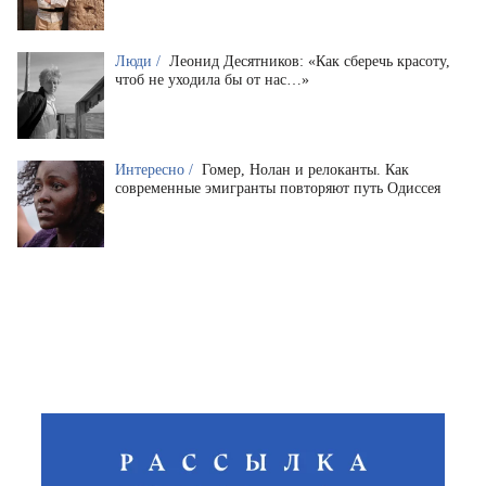
Люди /
Леонид Десятников: «Как сберечь красоту,
чтоб не уходила бы от нас…»
Интересно /
Гомер, Нолан и релоканты. Как
современные эмигранты повторяют путь Одиссея