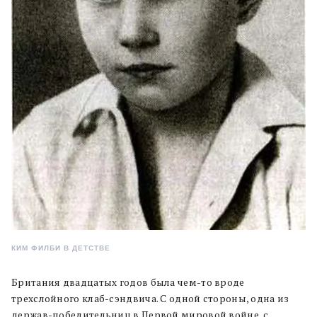
КИМ ФИЛБИ В ДЕТСТВЕ
Британия двадцатых годов была чем-то вроде
трехслойного клаб-сэндвича. С одной стороны, одна из
держав-победительниц в Первой мировой войне, с