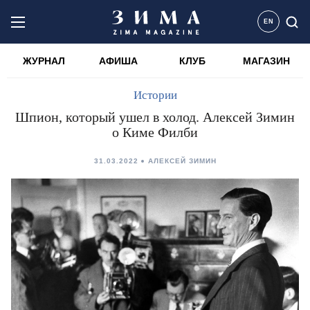
EN
ЖУРНАЛ
АФИША
КЛУБ
МАГАЗИН
Истории
Шпион, который ушел в холод. Алексей Зимин
о Киме Филби
31.03.2022
АЛЕКСЕЙ ЗИМИН