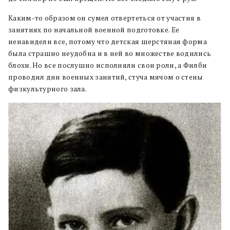
Каким-то образом он сумел отвертеться от участия в
занятиях по начальной военной подготовке. Ее
ненавидели все, потому что детская шерстяная форма
была страшно неудобна и в ней во множестве водились
блохи. Но все послушно исполняли свои роли, а Филби
проводил дни военных занятий, стуча мячом о стены
физкультурного зала.