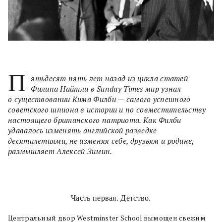
П
ятьдесят пять лет назад из цикла статей
Филипа Найтли в Sunday Times мир узнал
о существовании Кима Филби — самого успешного
советского шпиона в истории и по совместительству
настоящего британского патриота. Как Филби
удавалось изменять английской разведке
десятилетиями, не изменяя себе, друзьям и родине,
размышляет Алексей Зимин.
Часть первая. Детство.
Центральный двор Westminster School вымощен свежим