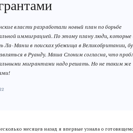
грантами
ские власти разработали новый план по борьбе
гальной иммиграцией. По этому плану люди, которые
чь Ла-Манш в поисках убежища в Великобритании, б
авляться в Руанду. Маша Слоним согласна, что проб
гальными мигрантами надо решать. Но не таким же
ами!
22
несколько месяцев назад я впервые узнала о готовящем