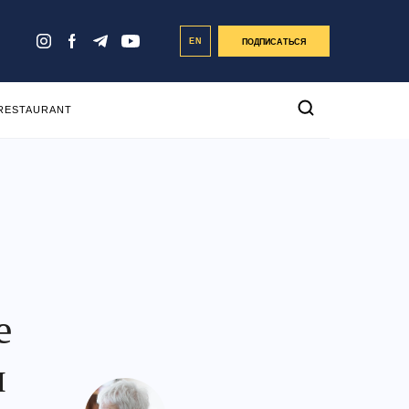
EN
ПОДПИСАТЬСЯ
 RESTAURANT
:
е
и