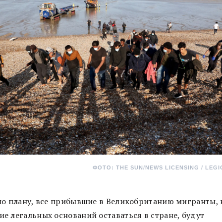
ФОТО: THE SUN/NEWS LICENSING / LEG
но плану, все прибывшие в Великобританию мигранты, 
е легальных оснований оставаться в стране, будут