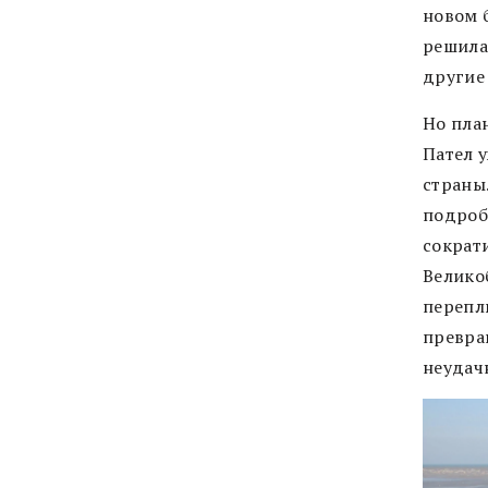
новом 
решила,
другие
Но пла
Пател у
страны
подроб
сократ
Велико
перепл
превра
неудач