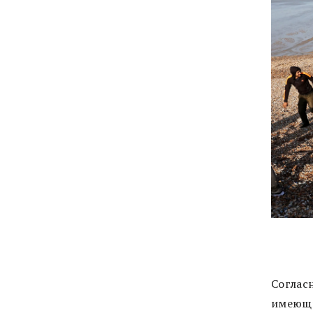
Соглас
имеющи